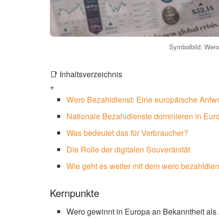
Symbolbild: Wero 
📑 Inhaltsverzeichnis
+
Wero Bezahldienst: Eine europäische Antwo
Nationale Bezahldienste dominieren in Eur
Was bedeutet das für Verbraucher?
Die Rolle der digitalen Souveränität
Wie geht es weiter mit dem wero bezahldie
Kernpunkte
Wero gewinnt in Europa an Bekanntheit als 