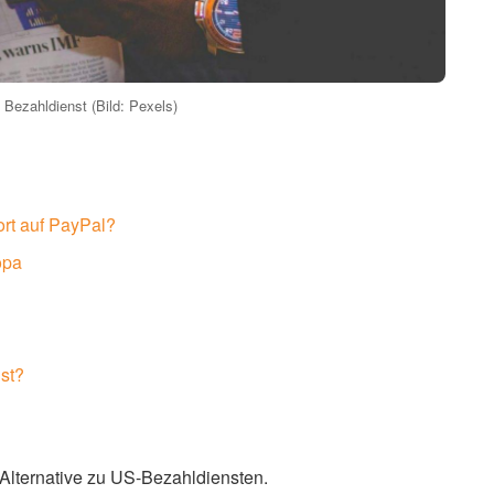
Bezahldienst (Bild: Pexels)
rt auf PayPal?
opa
nst?
Alternative zu US-Bezahldiensten.