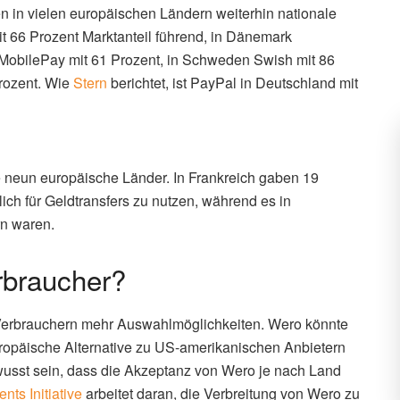
 in vielen europäischen Ländern weiterhin nationale
it 66 Prozent Marktanteil führend, in Dänemark
 MobilePay mit 61 Prozent, in Schweden Swish mit 86
Prozent. Wie
Stern
berichtet, ist PayPal in Deutschland mit
neun europäische Länder. In Frankreich gaben 19
ich für Geldtransfers zu nutzen, während es in
rn waren.
rbraucher?
 Verbrauchern mehr Auswahlmöglichkeiten. Wero könnte
 europäische Alternative zu US-amerikanischen Anbietern
usst sein, dass die Akzeptanz von Wero je nach Land
ts Initiative
arbeitet daran, die Verbreitung von Wero zu