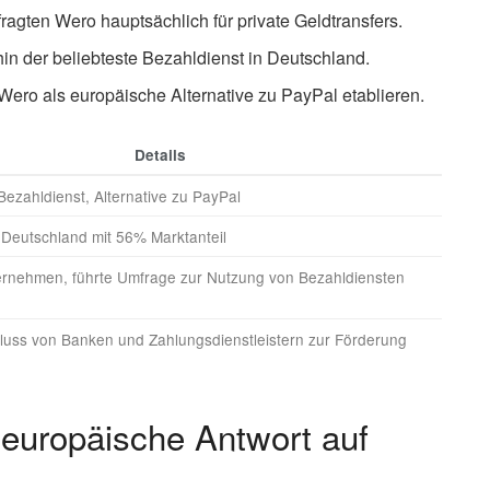
ragten Wero hauptsächlich für private Geldtransfers.
hin der beliebteste Bezahldienst in Deutschland.
 Wero als europäische Alternative zu PayPal etablieren.
Details
ezahldienst, Alternative zu PayPal
 Deutschland mit 56% Marktanteil
rnehmen, führte Umfrage zur Nutzung von Bezahldiensten
ss von Banken und Zahlungsdienstleistern zur Förderung
 europäische Antwort auf