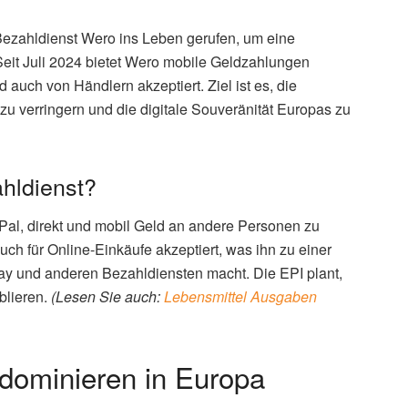
 Bezahldienst Wero ins Leben gerufen, um eine
Seit Juli 2024 bietet Wero mobile Geldzahlungen
uch von Händlern akzeptiert. Ziel ist es, die
u verringern und die digitale Souveränität Europas zu
ahldienst?
Pal, direkt und mobil Geld an andere Personen zu
ch für Online-Einkäufe akzeptiert, was ihn zu einer
Pay und anderen Bezahldiensten macht. Die EPI plant,
blieren.
(Lesen Sie auch:
Lebensmittel Ausgaben
 dominieren in Europa