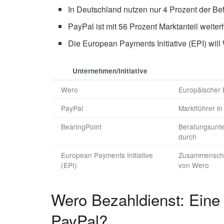
In Deutschland nutzen nur 4 Prozent der Bef
PayPal ist mit 56 Prozent Marktanteil weiter
Die European Payments Initiative (EPI) will
Unternehmen/Initiative
Wero
Europäischer B
PayPal
Marktführer in
BearingPoint
Beratungsunte
durch
European Payments Initiative
Zusammenschlu
(EPI)
von Wero
Wero Bezahldienst: Eine
PayPal?