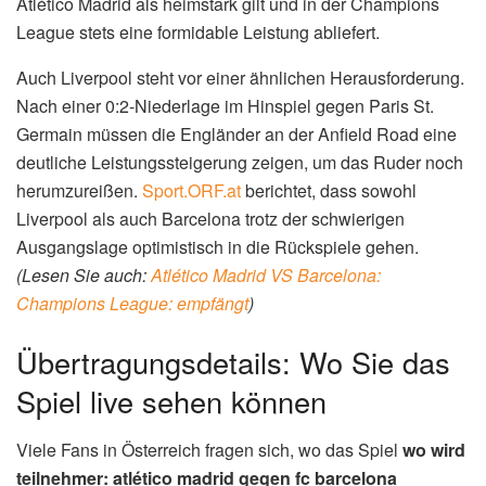
Atlético Madrid als heimstark gilt und in der Champions
League stets eine formidable Leistung abliefert.
Auch Liverpool steht vor einer ähnlichen Herausforderung.
Nach einer 0:2-Niederlage im Hinspiel gegen Paris St.
Germain müssen die Engländer an der Anfield Road eine
deutliche Leistungssteigerung zeigen, um das Ruder noch
herumzureißen.
Sport.ORF.at
berichtet, dass sowohl
Liverpool als auch Barcelona trotz der schwierigen
Ausgangslage optimistisch in die Rückspiele gehen.
(Lesen Sie auch:
Atlético Madrid VS Barcelona:
Champions League: empfängt
)
Übertragungsdetails: Wo Sie das
Spiel live sehen können
Viele Fans in Österreich fragen sich, wo das Spiel
wo wird
teilnehmer: atlético madrid gegen fc barcelona