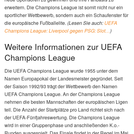
erweitern. Die Champions League ist somit nicht nur ein
sportlicher Wettbewerb, sondern auch ein Schaufenster für
die europäische Fußballelite.
(Lesen Sie auch:
UEFA
Champions League: Liverpool gegen PSG: Slot…
)
Weitere Informationen zur UEFA
Champions League
Die UEFA Champions League wurde 1955 unter dem
Namen Europapokal der Landesmeister gegründet. Seit
der Saison 1992/93 trägt der Wettbewerb den Namen
UEFA Champions League. An der Champions League
nehmen die besten Mannschaften der europäischen Ligen
teil. Die Anzahl der Startplätze pro Land richtet sich nach
der UEFA-Fünfjahreswertung. Die Champions League
wird in einer Gruppenphase und anschließenden K.o.-
Runden ausgespielt. Das Finale findet in der Regel im Mai