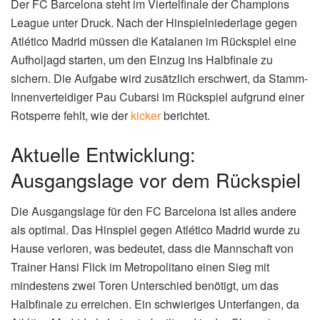
Der FC Barcelona steht im Viertelfinale der Champions
League unter Druck. Nach der Hinspielniederlage gegen
Atlético Madrid müssen die Katalanen im Rückspiel eine
Aufholjagd starten, um den Einzug ins Halbfinale zu
sichern. Die Aufgabe wird zusätzlich erschwert, da Stamm-
Innenverteidiger Pau Cubarsi im Rückspiel aufgrund einer
Rotsperre fehlt, wie der
kicker
berichtet.
Aktuelle Entwicklung:
Ausgangslage vor dem Rückspiel
Die Ausgangslage für den FC Barcelona ist alles andere
als optimal. Das Hinspiel gegen Atlético Madrid wurde zu
Hause verloren, was bedeutet, dass die Mannschaft von
Trainer Hansi Flick im Metropolitano einen Sieg mit
mindestens zwei Toren Unterschied benötigt, um das
Halbfinale zu erreichen. Ein schwieriges Unterfangen, da