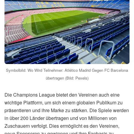
Symbolbild: Wo Wird Teilnehmer: Atlético Madrid Gegen FC Barcelona
übertragen (Bild: Pexels)
Die Champions League bietet den Vereinen auch eine
wichtige Plattform, um sich einem globalen Publikum zu
präsentieren und ihre Marke zu stärken. Die Spiele werden
in über 200 Länder übertragen und von Millionen von
Zuschauern verfolgt. Dies ermöglicht es den Vereinen,
neue Sponsoren zu gewinnen und ihre Fanbasis zu