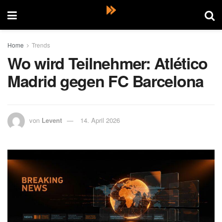
Home
Trends
Wo wird Teilnehmer: Atlético
Madrid gegen FC Barcelona
von
Levent
14. April 2026