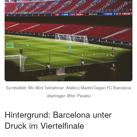
Symbolbild: Wo Wird Teilnehmer: Atlético Madrid Gegen FC Barcelona
übertragen (Bild: Pexels)
Hintergrund: Barcelona unter
Druck im Viertelfinale