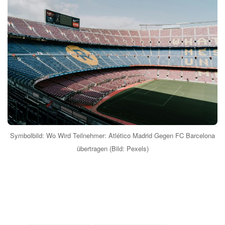
Symbolbild: Wo Wird Teilnehmer: Atlético Madrid Gegen FC Barcelona
übertragen (Bild: Pexels)