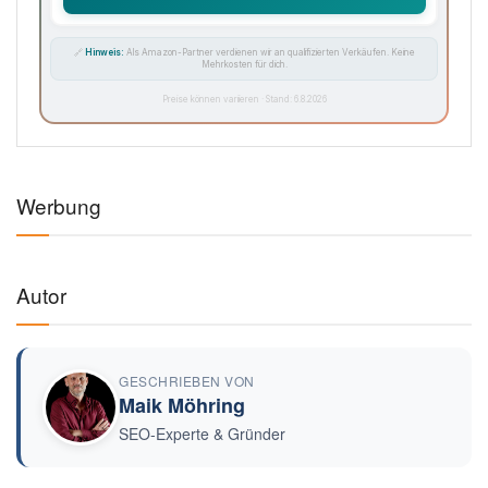
🔗
Hinweis:
Als Amazon-Partner verdienen wir an qualifizierten Verkäufen. Keine
Mehrkosten für dich.
Preise können variieren · Stand: 6.8.2026
Werbung
Autor
GESCHRIEBEN VON
Maik Möhring
SEO-Experte & Gründer