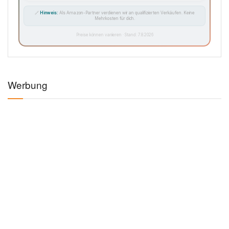
🔗
Hinweis:
Als Amazon-Partner verdienen wir an qualifizierten Verkäufen. Keine
Mehrkosten für dich.
Preise können variieren · Stand: 7.8.2026
Werbung