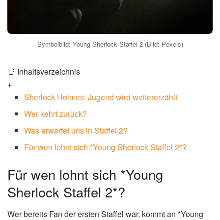
Symbolbild: Young Sherlock Staffel 2 (Bild: Pexels)
📑 Inhaltsverzeichnis
+
Sherlock Holmes‘ Jugend wird weitererzählt
Wer kehrt zurück?
Was erwartet uns in Staffel 2?
Für wen lohnt sich *Young Sherlock Staffel 2*?
Für wen lohnt sich *Young
Sherlock Staffel 2*?
Wer bereits Fan der ersten Staffel war, kommt an *Young