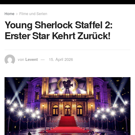
Home
Filme und Serien
Young Sherlock Staffel 2:
Erster Star Kehrt Zurück!
von
Levent
15. April 2026