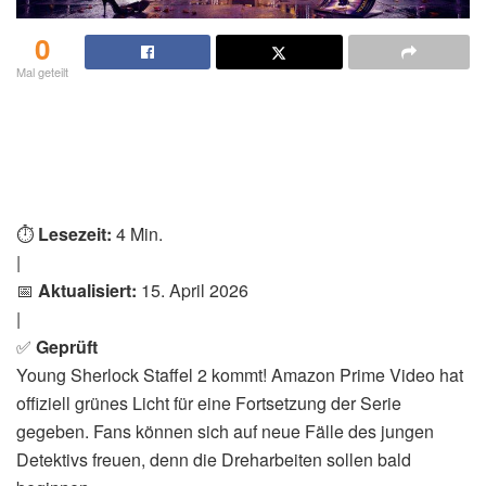
0
Mal geteilt
⏱️
Lesezeit:
4 Min.
|
📅
Aktualisiert:
15. April 2026
|
✅
Geprüft
Young Sherlock Staffel 2 kommt! Amazon Prime Video hat
offiziell grünes Licht für eine Fortsetzung der Serie
gegeben. Fans können sich auf neue Fälle des jungen
Detektivs freuen, denn die Dreharbeiten sollen bald