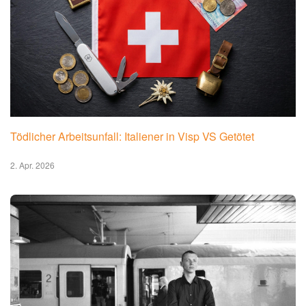
Tödlicher Arbeitsunfall: Italiener in Visp VS Getötet
2. Apr. 2026