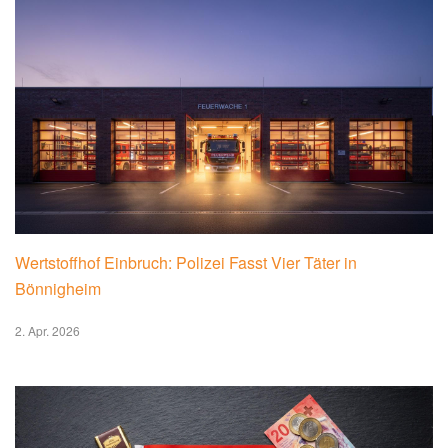
Wertstoffhof Einbruch: Polizei Fasst Vier Täter in
Bönnigheim
2. Apr. 2026