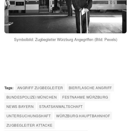
Symbolbild: Zugbegleiter Würzburg Angegriffen (Bild: Pexels)
Tags:
ANGRIFF ZUGBEGLEITER
BIERFLASCHE ANGRIFF
BUNDESPOLIZEI MÜNCHEN
FESTNAHME WÜRZBURG
NEWS BAYERN
STAATSANWALTSCHAFT
UNTERSUCHUNGSHAFT
WÜRZBURG HAUPTBAHNHOF
ZUGBEGLEITER ATTACKE