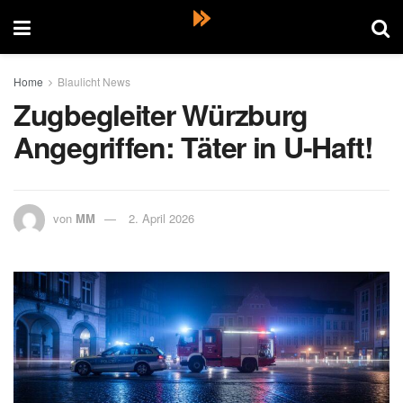
Home
Blaulicht News
Zugbegleiter Würzburg
Angegriffen: Täter in U-Haft!
von
MM
2. April 2026