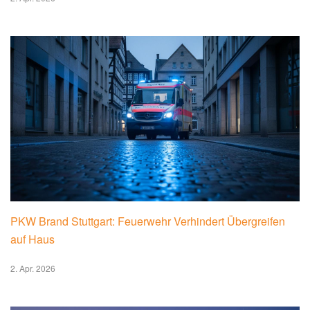
PKW Brand Stuttgart: Feuerwehr Verhindert Übergreifen
auf Haus
2. Apr. 2026