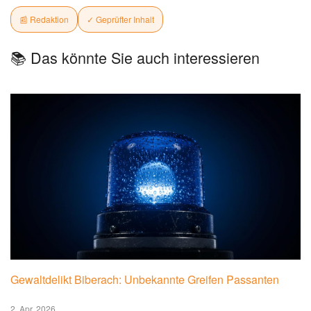
📰 Redaktion
✓ Geprüfter Inhalt
📚 Das könnte Sie auch interessieren
Gewaltdelikt Biberach: Unbekannte Greifen Passanten
2. Apr. 2026