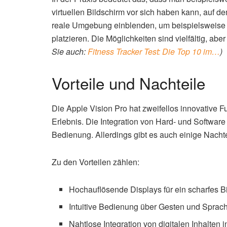
virtuellen Bildschirm vor sich haben kann, auf de
reale Umgebung einblenden, um beispielsweise e
platzieren. Die Möglichkeiten sind vielfältig, abe
Sie auch:
Fitness Tracker Test: Die Top 10 im…
)
Vorteile und Nachteile
Die Apple Vision Pro hat zweifellos innovative 
Erlebnis. Die Integration von Hard- und Software 
Bedienung. Allerdings gibt es auch einige Nachte
Zu den Vorteilen zählen:
Hochauflösende Displays für ein scharfes B
Intuitive Bedienung über Gesten und Sprac
Nahtlose Integration von digitalen Inhalten