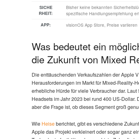
Bisher keine bekannten Sicherheitsl
SICHE
RHEIT:
spezifische Handlungsempfehlung erf
APP:
visionOS App Store, Preise variieren 
Was bedeutet ein möglich
die Zukunft von Mixed Re
Die enttäuschenden Verkaufszahlen der Apple Vis
Herausforderungen im Markt für Mixed-Reality-He
erhebliche Hürde für viele Verbraucher dar. Laut 
Headsets im Jahr 2023 bei rund 400 US-Dollar. D
aber die Frage ist, ob dieses Segment groß genug 
Wie
Heise
berichtet, gibt es verschiedene Zukunf
Apple das Projekt verkleinert oder sogar ganz ein