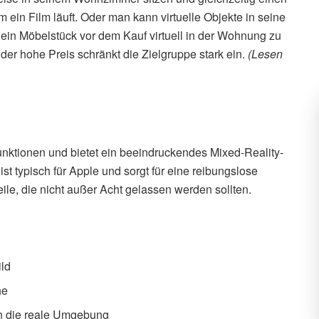
m ein Film läuft. Oder man kann virtuelle Objekte in seine
in Möbelstück vor dem Kauf virtuell in der Wohnung zu
r der hohe Preis schränkt die Zielgruppe stark ein.
(Lesen
Funktionen und bietet ein beeindruckendes Mixed-Reality-
ist typisch für Apple und sorgt für eine reibungslose
ile, die nicht außer Acht gelassen werden sollten.
ild
he
 in die reale Umgebung