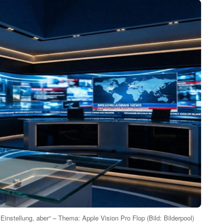
Einstellung, aber“ – Thema: Apple Vision Pro Flop (Bild: Bilderpool)