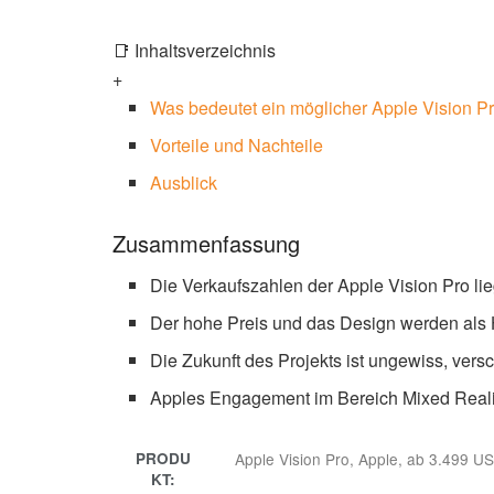
📑 Inhaltsverzeichnis
+
Was bedeutet ein möglicher Apple Vision Pr
Vorteile und Nachteile
Ausblick
Zusammenfassung
Die Verkaufszahlen der Apple Vision Pro li
Der hohe Preis und das Design werden als 
Die Zukunft des Projekts ist ungewiss, ver
Apples Engagement im Bereich Mixed Realit
PRODU
Apple Vision Pro, Apple, ab 3.499 US-
KT: