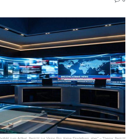
olbild zum Artikel „Bericht zur Vision Pro: Keine Einstellung, aber" – Thema: Bericht