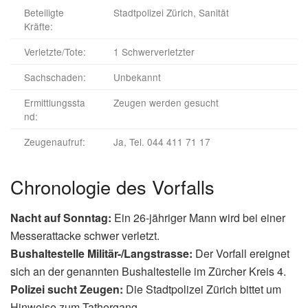
Beteiligte
Stadtpolizei Zürich, Sanität
Kräfte:
Verletzte/Tote:
1 Schwerverletzter
Sachschaden:
Unbekannt
Ermittlungssta
Zeugen werden gesucht
nd:
Zeugenaufruf:
Ja, Tel. 044 411 71 17
Chronologie des Vorfalls
Nacht auf Sonntag:
Ein 26-jähriger Mann wird bei einer
Messerattacke schwer verletzt.
Bushaltestelle Militär-/Langstrasse:
Der Vorfall ereignet
sich an der genannten Bushaltestelle im Zürcher Kreis 4.
Polizei sucht Zeugen:
Die Stadtpolizei Zürich bittet um
Hinweise zum Tathergang.