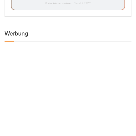
Preise können variieren · Stand: 7.8.2026
Werbung