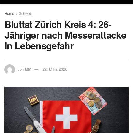
Home
Schweiz
Bluttat Zürich Kreis 4: 26-
Jähriger nach Messerattacke
in Lebensgefahr
von
MM
22. März 2026