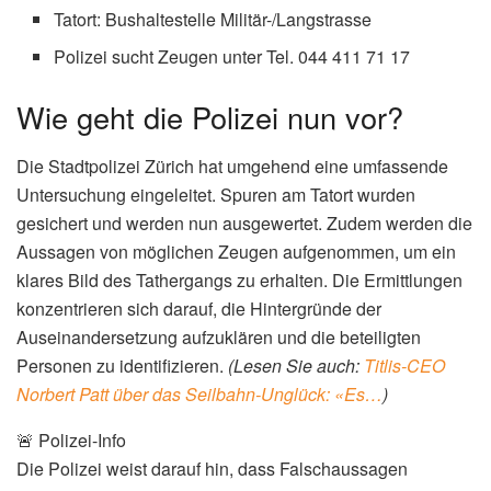
Tatort: Bushaltestelle Militär-/Langstrasse
Polizei sucht Zeugen unter Tel. 044 411 71 17
Wie geht die Polizei nun vor?
Die Stadtpolizei Zürich hat umgehend eine umfassende
Untersuchung eingeleitet. Spuren am Tatort wurden
gesichert und werden nun ausgewertet. Zudem werden die
Aussagen von möglichen Zeugen aufgenommen, um ein
klares Bild des Tathergangs zu erhalten. Die Ermittlungen
konzentrieren sich darauf, die Hintergründe der
Auseinandersetzung aufzuklären und die beteiligten
Personen zu identifizieren.
(Lesen Sie auch:
Titlis-CEO
Norbert Patt über das Seilbahn-Unglück: «Es…
)
🚨 Polizei-Info
Die Polizei weist darauf hin, dass Falschaussagen