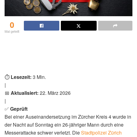
0
Mal geteilt
⏱️
Lesezeit:
3 Min.
|
📅
Aktualisiert:
22. März 2026
|
✅
Geprüft
Bei einer Auseinandersetzung im Zürcher Kreis 4 wurde in
der Nacht auf Sonntag ein 26-jähriger Mann durch eine
Messerattacke schwer verletzt. Die
Stadtpolizei Zürich