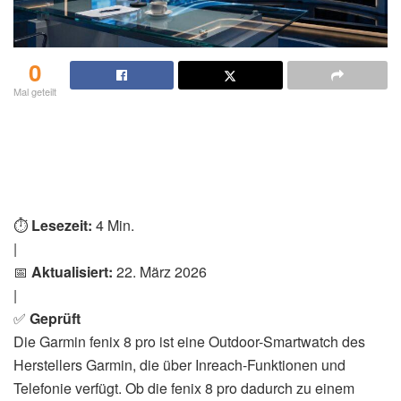
0
Mal geteilt
⏱️
Lesezeit:
4 Min.
|
📅
Aktualisiert:
22. März 2026
|
✅
Geprüft
Die Garmin fenix 8 pro ist eine Outdoor-Smartwatch des
Herstellers Garmin, die über Inreach-Funktionen und
Telefonie verfügt. Ob die fenix 8 pro dadurch zu einem