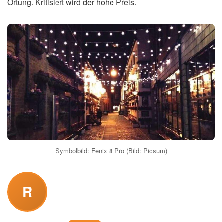
Ortung. Kritisiert wird der hohe Preis.
Symbolbild: Fenix 8 Pro (Bild: Picsum)
R