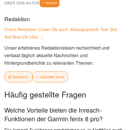
ÜBER DEN AUTOR
✓ Verifiziert
Redaktion
Online-Redakteur
(Lesen Sie auch:
Massagepistole Test: Bob
And Brad D6 Ultra…
)
Unser erfahrenes Redaktionsteam recherchiert und
verfasst täglich aktuelle Nachrichten und
Hintergrundberichte zu relevanten Themen.
📰 Redaktion
✓ Geprüfter Inhalt
Häufig gestellte Fragen
Welche Vorteile bieten die Inreach-
Funktionen der Garmin fenix 8 pro?
Die Inreach-Funktionen ermöglichen es, in Notfällen auch