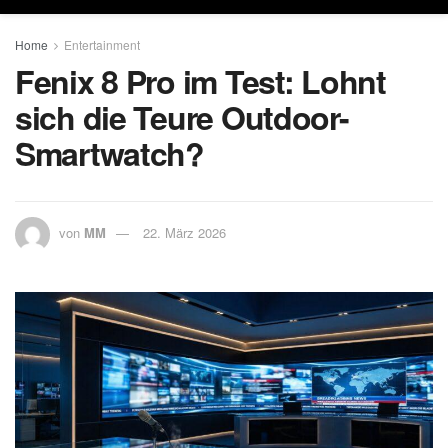
Home
Entertainment
Fenix 8 Pro im Test: Lohnt
sich die Teure Outdoor-
Smartwatch?
von
MM
22. März 2026