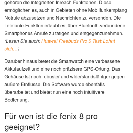
gehören die integrierten Inreach-Funktionen. Diese
ermöglichen es, auch in Gebieten ohne Mobilfunkempfang
Notrufe abzusetzen und Nachrichten zu versenden. Die
Telefonie-Funktion erlaubt es, über Bluetooth-verbundene
Smartphones Anrufe zu tätigen und entgegenzunehmen.
(Lesen Sie auch:
Huawei Freebuds Pro 5 Test: Lohnt
sich…
)
Darüber hinaus bietet die Smartwatch eine verbesserte
Akkulaufzeit und eine noch präzisere GPS-Ortung. Das
Gehäuse ist noch robuster und widerstandsfähiger gegen
äußere Einflüsse. Die Software wurde ebenfalls
überarbeitet und bietet nun eine noch intuitivere
Bedienung.
Für wen ist die fenix 8 pro
geeignet?