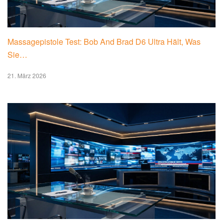
Massagepistole Test: Bob And Brad D6 Ultra Hält, Was
Sie…
21. März 2026