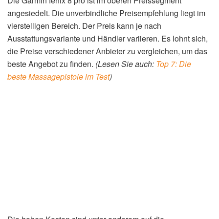
Die Garmin fenix 8 pro ist im oberen Preissegment
angesiedelt. Die unverbindliche Preisempfehlung liegt im
vierstelligen Bereich. Der Preis kann je nach
Ausstattungsvariante und Händler variieren. Es lohnt sich,
die Preise verschiedener Anbieter zu vergleichen, um das
beste Angebot zu finden.
(Lesen Sie auch:
Top 7: Die
beste Massagepistole im Test
)