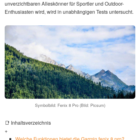
unverzichtbaren Alleskönner für Sportler und Outdoor-
Enthusiasten wird, wird in unabhängigen Tests untersucht.
Symbolbild: Fenix 8 Pro (Bild: Picsum)
📑 Inhaltsverzeichnis
+
Welche Funktionen bietet die Garmin fenix 8 pro?