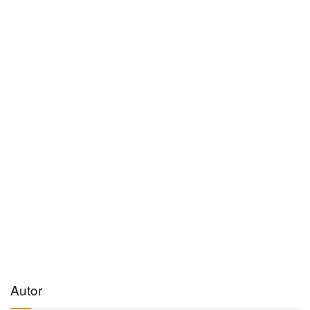
Autor