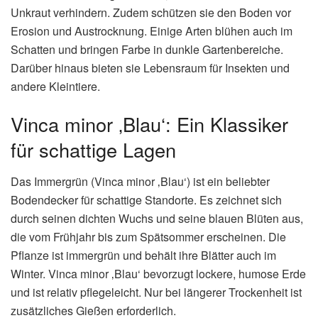
Unkraut verhindern. Zudem schützen sie den Boden vor
Erosion und Austrocknung. Einige Arten blühen auch im
Schatten und bringen Farbe in dunkle Gartenbereiche.
Darüber hinaus bieten sie Lebensraum für Insekten und
andere Kleintiere.
Vinca minor ‚Blau‘: Ein Klassiker
für schattige Lagen
Das Immergrün (Vinca minor ‚Blau‘) ist ein beliebter
Bodendecker für schattige Standorte. Es zeichnet sich
durch seinen dichten Wuchs und seine blauen Blüten aus,
die vom Frühjahr bis zum Spätsommer erscheinen. Die
Pflanze ist immergrün und behält ihre Blätter auch im
Winter. Vinca minor ‚Blau‘ bevorzugt lockere, humose Erde
und ist relativ pflegeleicht. Nur bei längerer Trockenheit ist
zusätzliches Gießen erforderlich.