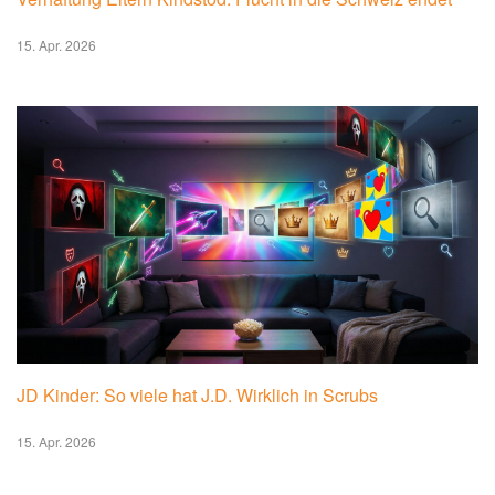
15. Apr. 2026
JD Kinder: So viele hat J.D. Wirklich in Scrubs
15. Apr. 2026