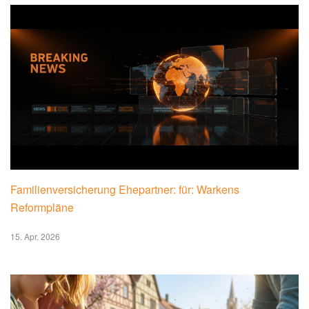
Familienversicherung Ehepartner: für: Warkens
Reformpläne
15. Apr. 2026