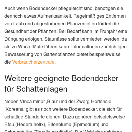
Auch wenn Bodendecker pflegeleicht sind, benötigen sie
dennoch etwas Aufmerksamkeit. Regelmäßiges Entfernen
von Laub und abgestorbenen Pflanzenteilen fördert die
Gesundheit der Pflanzen. Bei Bedarf kann im Frühjahr eine
Düngung erfolgen. Staunässe sollte vermieden werden, da
sie zu Wurzelfäule führen kann. Informationen zur richtigen
Bewässerung von Gartenpflanzen bietet beispielsweise
die
Verbraucherzentrale
.
Weitere geeignete Bodendecker
für Schattenlagen
Neben Vinca minor ‚Blau‘ und der Zwerg-Hortensie
‚Koreana‘ gibt es noch weitere Bodendecker, die sich für
schattige Standorte eignen. Dazu gehören beispielsweise
Efeu (Hedera helix), Elfenblume (Epimedium) und
Schaumblüte (Tiarella cordifolia). Die Wahl des richtigen