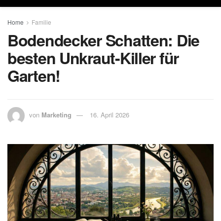
Home
Familie
Bodendecker Schatten: Die
besten Unkraut-Killer für
Garten!
von
Marketing
16. April 2026