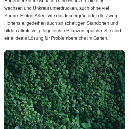
Bodendecker im Schatten sind Pflanzen, die dicht
wachsen und Unkraut unterdrücken, auch ohne viel
Sonne. Einige Arten, wie das Immergrün oder die Zwerg-
Hortensie, gedeihen auch an schattigen Standorten und
bilden attraktive, pflegeleichte Pflanzenteppiche. Sie sind
eine ideale Lösung für Problembereiche im Garten.