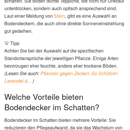
schaffen. Sie bilden dichte Teppiche, die nicht nur Unkraut
unterdrücken, sondern auch optisch ansprechend sind.
Laut einer Meldung von
Stern
, gibt es eine Auswahl an
Bodendeckern, die auch ohne direkte Sonneneinstrahlung
gut gedeihen.
💡 Tipp
Achten Sie bei der Auswahl auf die spezifischen
Standortansprüche der jeweiligen Pflanze. Einige Arten
bevorzugen eher feuchte, andere eher trockene Böden.
(Lesen Sie auch:
Pflanzen gegen Zecken: So Schützen
Lavendel &…
)
Welche Vorteile bieten
Bodendecker im Schatten?
Bodendecker im Schatten bieten mehrere Vorteile: Sie
reduzieren den Pflegeaufwand, da sie das Wachstum von