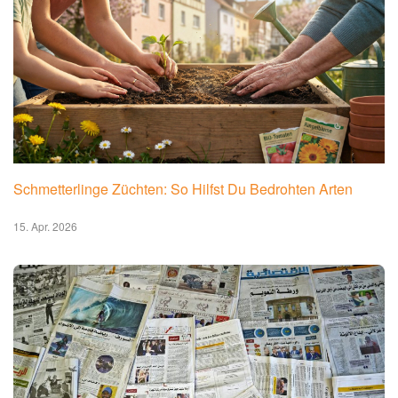
Schmetterlinge Züchten: So Hilfst Du Bedrohten Arten
15. Apr. 2026