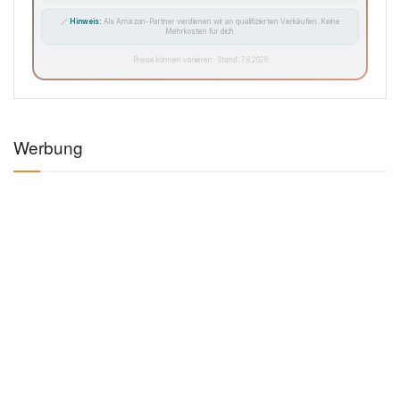
🔗
Hinweis:
Als Amazon-Partner verdienen wir an qualifizierten Verkäufen. Keine
Mehrkosten für dich.
Preise können variieren · Stand: 7.8.2026
Werbung