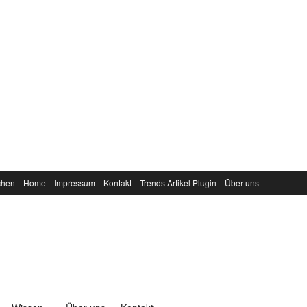
chen
Home
Impressum
Kontakt
Trends Artikel Plugin
Über uns