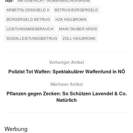
Tags:
AMTSGERICHT TAUBERBISCHOFSHEIM
ARBEITSLOSENGELD II
BETRUG BÜRGERGELD
BÜRGERGELD BETRUG
HZA HEILBRONN
LEISTUNGSMISSBRAUCH
MAIN-TAUBER KREIS
SOZIALLEISTUNGSBETRUG
ZOLL HEILBRONN
Vorheriger Artikel
Polizist Tot Waffen: Spektakulärer Waffenfund in NÖ
Nächster Artikel
Pflanzen gegen Zecken: So Schützen Lavendel & Co.
Natürlich
Werbung