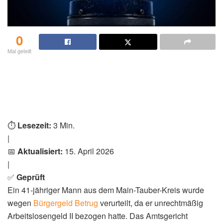
0
Mal geteilt
⏱️
Lesezeit:
3 Min.
|
📅
Aktualisiert:
15. April 2026
|
✅
Geprüft
Ein 41-jähriger Mann aus dem Main-Tauber-Kreis wurde
wegen
Bürgergeld Betrug
verurteilt, da er unrechtmäßig
Arbeitslosengeld II bezogen hatte. Das Amtsgericht