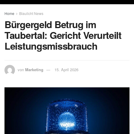
Home
Blaulicht News
Bürgergeld Betrug im
Taubertal: Gericht Verurteilt
Leistungsmissbrauch
von
Marketing
15. April 2026