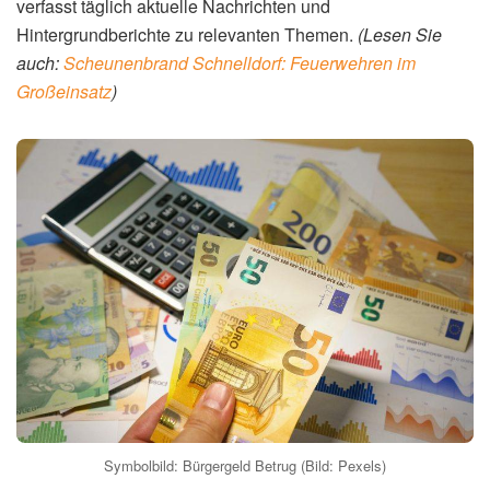
verfasst täglich aktuelle Nachrichten und
Hintergrundberichte zu relevanten Themen.
(Lesen Sie
auch:
Scheunenbrand Schnelldorf: Feuerwehren im
Großeinsatz
)
Symbolbild: Bürgergeld Betrug (Bild: Pexels)