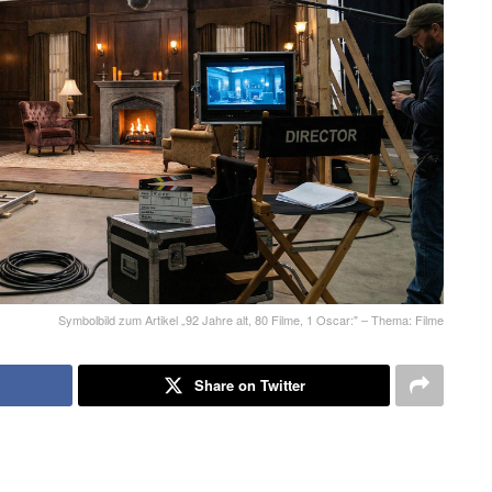
Symbolbild zum Artikel „92 Jahre alt, 80 Filme, 1 Oscar:" – Thema: Filme
Share on Twitter