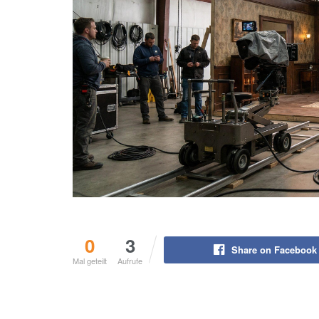
0
3
Share on Facebook
Mal geteilt
Aufrufe