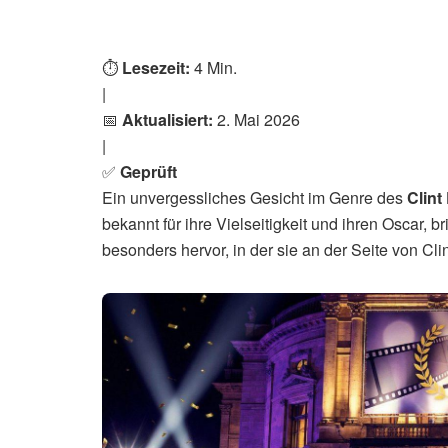
⏱️
Lesezeit:
4 Min.
|
📅
Aktualisiert:
2. Mai 2026
|
✅
Geprüft
Ein unvergessliches Gesicht im Genre des
Clin
bekannt für ihre Vielseitigkeit und ihren Oscar, bri
besonders hervor, in der sie an der Seite von C