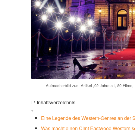
Aufmacherbild zum Artikel „92 Jahre alt, 80 Filme,
📑 Inhaltsverzeichnis
+
Eine Legende des Western-Genres an der S
Was macht einen Clint Eastwood Western 