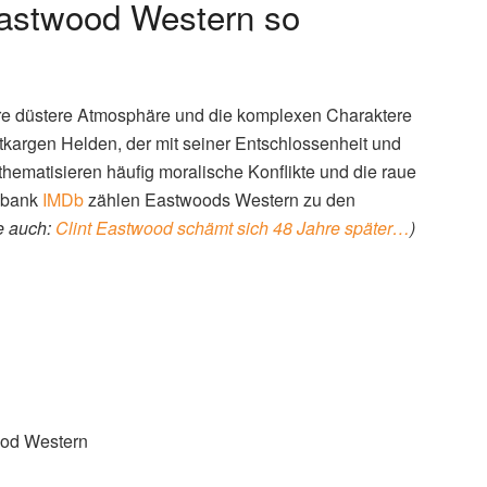
Eastwood Western so
hre düstere Atmosphäre und die komplexen Charaktere
tkargen Helden, der mit seiner Entschlossenheit und
thematisieren häufig moralische Konflikte und die raue
enbank
IMDb
zählen Eastwoods Western zu den
e auch:
Clint Eastwood schämt sich 48 Jahre später…
)
ood Western