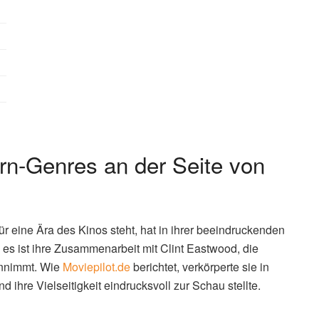
n-Genres an der Seite von
ür eine Ära des Kinos steht, hat in ihrer beeindruckenden
 es ist ihre Zusammenarbeit mit Clint Eastwood, die
innimmt. Wie
Moviepilot.de
berichtet, verkörperte sie in
d ihre Vielseitigkeit eindrucksvoll zur Schau stellte.