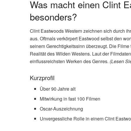
Was macht einen Clint 
besonders?
Clint Eastwoods Western zeichnen sich durch i
aus. Oftmals verkörpert Eastwood selbst den wor
seinem Gerechtigkeitssinn überzeugt. Die Filme 
Realität des Wilden Westens. Laut der Filmdat
einflussreichsten Werken des Genres.
(Lesen Si
Kurzprofil
Über 90 Jahre alt
Mitwirkung in fast 100 Filmen
Oscar-Auszeichnung
Unvergessliche Rolle in einem Clint Eastw