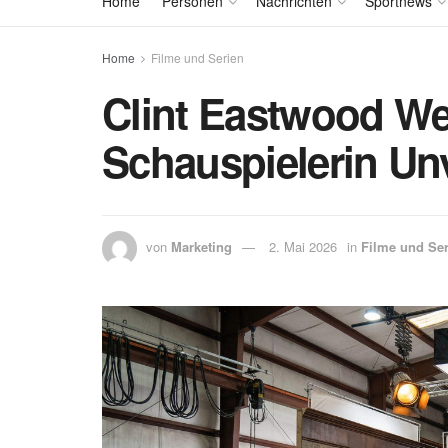
Home
Personen
Nachrichten
Sportnews
Home
Filme und Serien
Clint Eastwood We
Schauspielerin Un
von
Marketing
2. Mai 2026
in
Filme und Ser