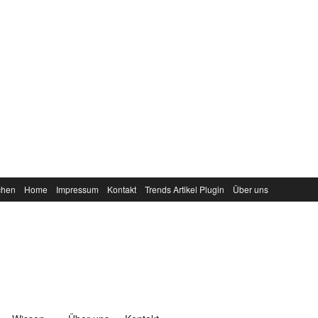
chen
Home
Impressum
Kontakt
Trends Artikel Plugin
Über uns