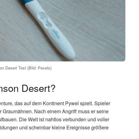
n Desert Test (Bild: Pexels)
imson Desert?
nture, das auf dem Kontinent Pywel spielt. Spieler
er Graumähnen. Nach einem Angriff muss er seine
bauen. Die Welt ist nahtlos verbunden und voller
idungen und scheinbar kleine Ereignisse größere