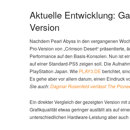
Aktuelle Entwicklung: G
Version
Nachdem Pearl Abyss in den vergangenen Woche
Pro-Version von „Crimson Desert“ präsentierte, ä
Performance auf den Basis-Konsolen. Nun ist ei
auf einer Standard-PS5 zeigen soll. Die Aufnah
PlayStation Japan. Wie
PLAY3.DE
berichtet, si
Es gehe aber vor allem darum, einen Eindruck v
Sie auch:
Dagmar Rosenfeld verlässt The Pioneer
Ein direkter Vergleich der gezeigten Version mi
Grafikqualität etwas geringer ausfällt als auf e
unterschiedlichen Hardware-Leistung aber auch 