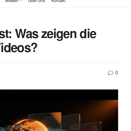
Wissen
Über uns
Kontakt
st: Was zeigen die
Videos?
0