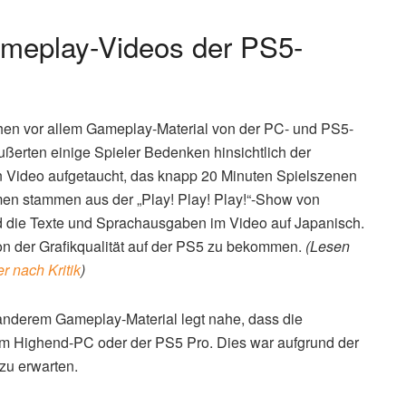
ameplay-Videos der PS5-
n vor allem Gameplay-Material von der PC- und PS5-
ußerten einige Spieler Bedenken hinsichtlich der
n Video aufgetaucht, das knapp 20 Minuten Spielszenen
men stammen aus der „Play! Play! Play!“-Show von
nd die Texte und Sprachausgaben im Video auf Japanisch.
on der Grafikqualität auf der PS5 zu bekommen.
(Lesen
 nach Kritik
)
t anderem Gameplay-Material legt nahe, dass die
inem Highend-PC oder der PS5 Pro. Dies war aufgrund der
zu erwarten.