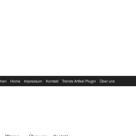
chen
Home
Impressum
Kontakt
Trends Artikel Plugin
Über uns