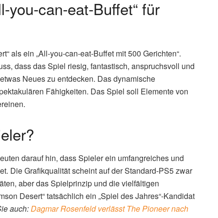
l-you-can-eat-Buffet“ für
“ als ein „All-you-can-eat-Buffet mit 500 Gerichten“.
s, dass das Spiel riesig, fantastisch, anspruchsvoll und
er etwas Neues zu entdecken. Das dynamische
pektakulären Fähigkeiten. Das Spiel soll Elemente von
ereinen.
eler?
euten darauf hin, dass Spieler ein umfangreiches und
t. Die Grafikqualität scheint auf der Standard-PS5 zwar
ten, aber das Spielprinzip und die vielfältigen
son Desert“ tatsächlich ein „Spiel des Jahres“-Kandidat
Sie auch:
Dagmar Rosenfeld verlässt The Pioneer nach