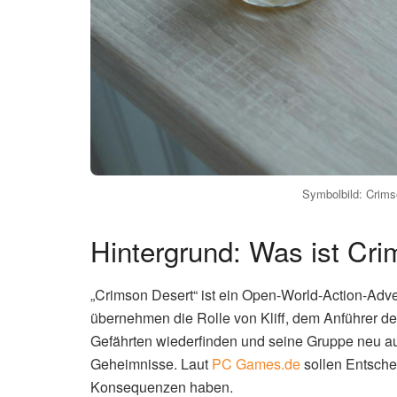
Symbolbild: Crimso
Hintergrund: Was ist Cr
„Crimson Desert“ ist ein Open-World-Action-Adve
übernehmen die Rolle von Kliff, dem Anführer d
Gefährten wiederfinden und seine Gruppe neu auf
Geheimnisse. Laut
PC Games.de
sollen Entsche
Konsequenzen haben.