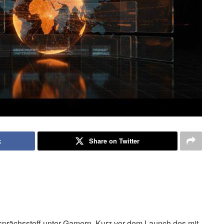
k
Share on Twitter
Gesprächsstoff unter Gamern. Kurz vor dem Launch des mit