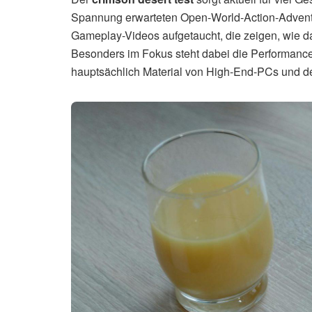
Spannung erwarteten Open-World-Action-Adventu
Gameplay-Videos aufgetaucht, die zeigen, wie das
Besonders im Fokus steht dabei die Performance
hauptsächlich Material von High-End-PCs und d