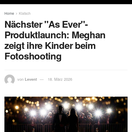
Home
Klatsch
Nächster "As Ever"-
Produktlaunch: Meghan
zeigt ihre Kinder beim
Fotoshooting
von
Levent
18. März 2026