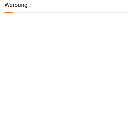
Werbung
Kategorien
AUTO