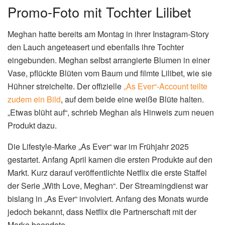
Promo-Foto mit Tochter Lilibet
Meghan hatte bereits am Montag in ihrer Instagram-Story
den Lauch angeteasert und ebenfalls ihre Tochter
eingebunden. Meghan selbst arrangierte Blumen in einer
Vase, pflückte Blüten vom Baum und filmte Lilibet, wie sie
Hühner streichelte. Der offizielle
„As Ever“-Account teilte
zudem ein Bild
, auf dem beide eine weiße Blüte halten.
„Etwas blüht auf“, schrieb Meghan als Hinweis zum neuen
Produkt dazu.
Die Lifestyle-Marke „As Ever“ war im Frühjahr 2025
gestartet. Anfang April kamen die ersten Produkte auf den
Markt. Kurz darauf veröffentlichte Netflix die erste Staffel
der Serie „With Love, Meghan“. Der Streamingdienst war
bislang in „As Ever“ involviert. Anfang des Monats wurde
jedoch bekannt, dass Netflix die Partnerschaft mit der
Marke beendete.