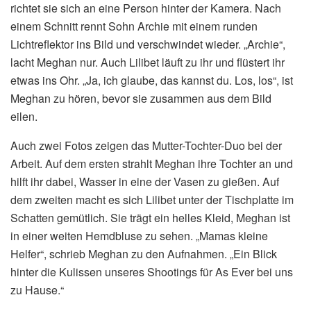
richtet sie sich an eine Person hinter der Kamera. Nach
einem Schnitt rennt Sohn Archie mit einem runden
Lichtreflektor ins Bild und verschwindet wieder. „Archie“,
lacht Meghan nur. Auch Lilibet läuft zu ihr und flüstert ihr
etwas ins Ohr. „Ja, ich glaube, das kannst du. Los, los“, ist
Meghan zu hören, bevor sie zusammen aus dem Bild
eilen.
Auch zwei Fotos zeigen das Mutter-Tochter-Duo bei der
Arbeit. Auf dem ersten strahlt Meghan ihre Tochter an und
hilft ihr dabei, Wasser in eine der Vasen zu gießen. Auf
dem zweiten macht es sich Lilibet unter der Tischplatte im
Schatten gemütlich. Sie trägt ein helles Kleid, Meghan ist
in einer weiten Hemdbluse zu sehen. „Mamas kleine
Helfer“, schrieb Meghan zu den Aufnahmen. „Ein Blick
hinter die Kulissen unseres Shootings für As Ever bei uns
zu Hause.“