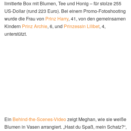
limitierte Box mit Blumen, Tee und Honig – für stolze 255
US-Dollar (rund 223 Euro). Bei einem Promo-Fotoshooting
wurde die Frau von
Prinz Harry
, 41, von den gemeinsamen
Kindern
Prinz Archie
, 6, und
Prinzessin Lilibet
, 4,
unterstützt.
Ein
Behind-the-Scenes-Video
zeigt Meghan, wie sie weiße
Blumen in Vasen arrangiert. „Hast du Spaß, mein Schatz?“,