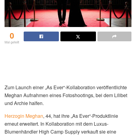
0
Mal geteilt
Zum Launch einer „As Ever“-Kollaboration veröffentlichte
Meghan Aufnahmen eines Fotoshootings, bei dem Lilibet
und Archie halfen.
Herzogin Meghan
, 44, hat ihre „As Ever“-Produktlinie
erneut erweitert. In Kollaboration mit dem Luxus-
Blumenhändler High Camp Supply verkauft sie eine