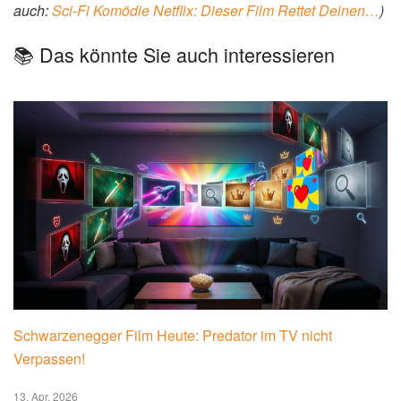
auch:
Sci-Fi Komödie Netflix: Dieser Film Rettet Deinen…
)
📚 Das könnte Sie auch interessieren
Schwarzenegger Film Heute: Predator im TV nicht
Verpassen!
13. Apr. 2026