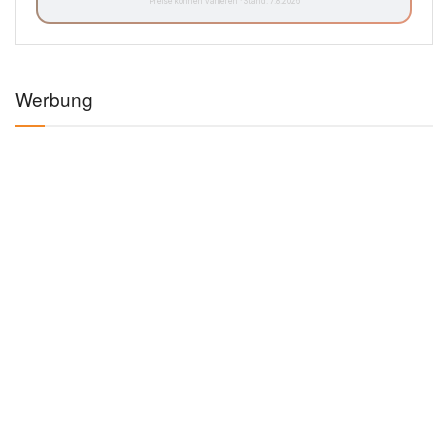
Preise können variieren · Stand: 7.8.2026
Werbung