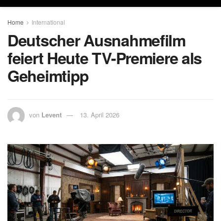
Home
International
Deutscher Ausnahmefilm
feiert Heute TV-Premiere als
Geheimtipp
von
Levent
13. April 2026