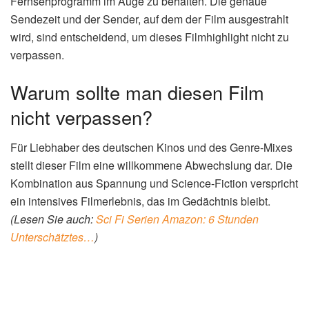
Fernsehprogramm im Auge zu behalten. Die genaue
Sendezeit und der Sender, auf dem der Film ausgestrahlt
wird, sind entscheidend, um dieses Filmhighlight nicht zu
verpassen.
Warum sollte man diesen Film
nicht verpassen?
Für Liebhaber des deutschen Kinos und des Genre-Mixes
stellt dieser Film eine willkommene Abwechslung dar. Die
Kombination aus Spannung und Science-Fiction verspricht
ein intensives Filmerlebnis, das im Gedächtnis bleibt.
(Lesen Sie auch:
Sci Fi Serien Amazon: 6 Stunden
Unterschätztes…
)