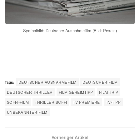
Symbolbild: Deutscher Ausnahmefilm (Bild: Pexels)
Tags:
DEUTSCHER AUSNAHMEFILM
DEUTSCHER FILM
DEUTSCHER THRILLER
FILM GEHEIMTIPP
FILM TRIP
SCI-FI-FILM
THRILLER SCI-FI
TV PREMIERE
TV-TIPP
UNBEKANNTER FILM
Vorheriger Artikel