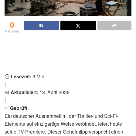
0
Mal geteilt
⏱️
Lesezeit:
3 Min.
|
📅
Aktualisiert:
13. April 2026
|
✅
Geprüft
Ein deutscher Ausnahmefilm, der Thriller- und Sci-Fi-
Elemente auf einzigartige Weise verbindet, feiert heute
seine TV-Premiere. Dieser Geheimtipp verspricht einen