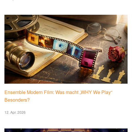
Ensemble Modern Film: Was macht „WHY We Play“
Besonders?
12. Apr. 2026