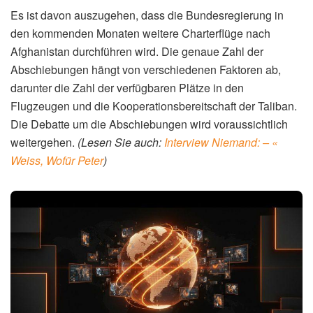
Es ist davon auszugehen, dass die Bundesregierung in
den kommenden Monaten weitere Charterflüge nach
Afghanistan durchführen wird. Die genaue Zahl der
Abschiebungen hängt von verschiedenen Faktoren ab,
darunter die Zahl der verfügbaren Plätze in den
Flugzeugen und die Kooperationsbereitschaft der Taliban.
Die Debatte um die Abschiebungen wird voraussichtlich
weitergehen.
(Lesen Sie auch:
Interview Niemand: – «
Weiss, Wofür Peter
)