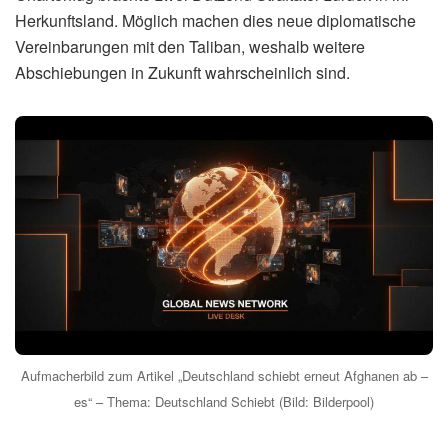
Herkunftsland. Möglich machen dies neue diplomatische
Vereinbarungen mit den Taliban, weshalb weitere
Abschiebungen in Zukunft wahrscheinlich sind.
Aufmacherbild zum Artikel „Deutschland schiebt erneut Afghanen ab –
es“ – Thema: Deutschland Schiebt (Bild: Bilderpool)