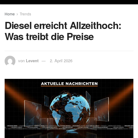
Home
Trends
Diesel erreicht Allzeithoch:
Was treibt die Preise
von
Levent
2. April 2026