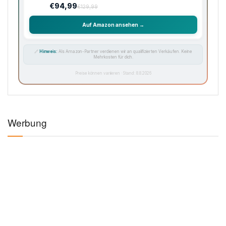
€94,99
€129,99
Auf Amazon ansehen →
🔗
Hinweis:
Als Amazon-Partner verdienen wir an qualifizierten Verkäufen. Keine
Mehrkosten für dich.
Preise können variieren · Stand: 8.8.2026
Werbung