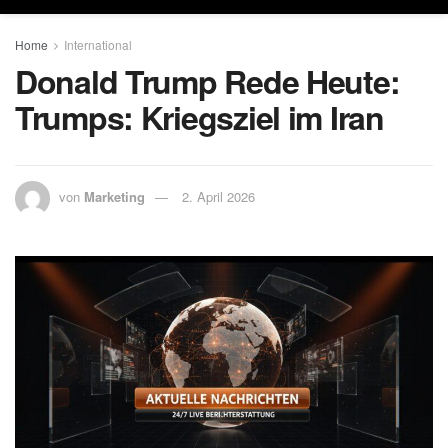
Home
International
Donald Trump Rede Heute:
Trumps: Kriegsziel im Iran
von
Marketing
2. April 2026