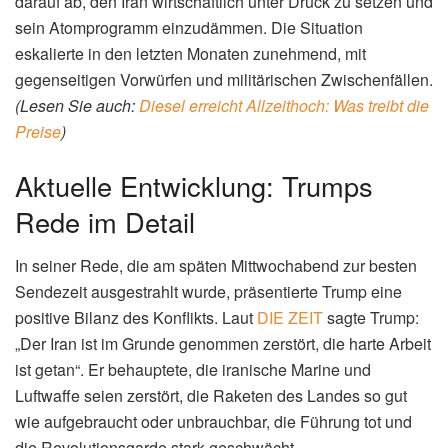
darauf ab, den Iran wirtschaftlich unter Druck zu setzen und
sein Atomprogramm einzudämmen. Die Situation
eskalierte in den letzten Monaten zunehmend, mit
gegenseitigen Vorwürfen und militärischen Zwischenfällen.
(Lesen Sie auch:
Diesel erreicht Allzeithoch: Was treibt die
Preise
)
Aktuelle Entwicklung: Trumps
Rede im Detail
In seiner Rede, die am späten Mittwochabend zur besten
Sendezeit ausgestrahlt wurde, präsentierte Trump eine
positive Bilanz des Konflikts. Laut
DIE ZEIT
sagte Trump:
„Der Iran ist im Grunde genommen zerstört, die harte Arbeit
ist getan“. Er behauptete, die iranische Marine und
Luftwaffe seien zerstört, die Raketen des Landes so gut
wie aufgebraucht oder unbrauchbar, die Führung tot und
die Revolutionsgarde stark geschwächt.