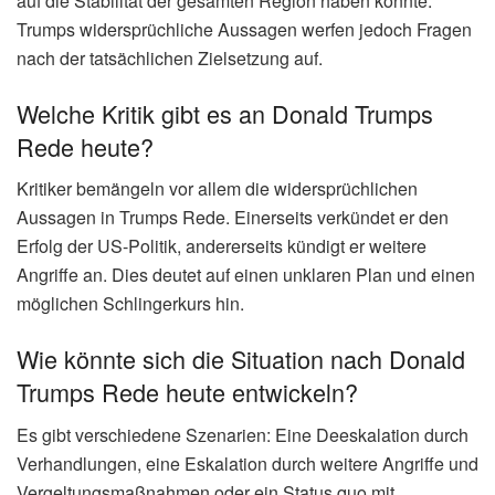
auf die Stabilität der gesamten Region haben könnte.
Trumps widersprüchliche Aussagen werfen jedoch Fragen
nach der tatsächlichen Zielsetzung auf.
Welche Kritik gibt es an Donald Trumps
Rede heute?
Kritiker bemängeln vor allem die widersprüchlichen
Aussagen in Trumps Rede. Einerseits verkündet er den
Erfolg der US-Politik, andererseits kündigt er weitere
Angriffe an. Dies deutet auf einen unklaren Plan und einen
möglichen Schlingerkurs hin.
Wie könnte sich die Situation nach Donald
Trumps Rede heute entwickeln?
Es gibt verschiedene Szenarien: Eine Deeskalation durch
Verhandlungen, eine Eskalation durch weitere Angriffe und
Vergeltungsmaßnahmen oder ein Status quo mit