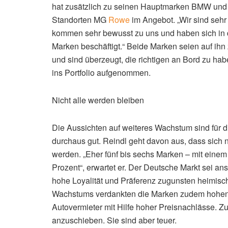
hat zusätzlich zu seinen Hauptmarken BMW und
Standorten MG
Rowe
im Angebot. „Wir sind sehr 
kommen sehr bewusst zu uns und haben sich in d
Marken beschäftigt.“ Beide Marken seien auf i
und sind überzeugt, die richtigen an Bord zu 
ins Portfolio aufgenommen.
Nicht alle werden bleiben
Die Aussichten auf weiteres Wachstum sind für d
durchaus gut. Reindl geht davon aus, dass sich ni
werden. „Eher fünf bis sechs Marken – mit einem 
Prozent“, erwartet er. Der Deutsche Markt sei a
hohe Loyalität und Präferenz zugunsten heimisch
Wachstums verdankten die Marken zudem hohen
Autovermieter mit Hilfe hoher Preisnachlässe. Zu
anzuschieben. Sie sind aber teuer.