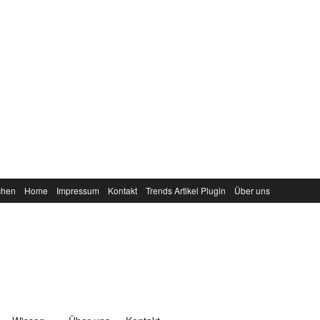
chen
Home
Impressum
Kontakt
Trends Artikel Plugin
Über uns