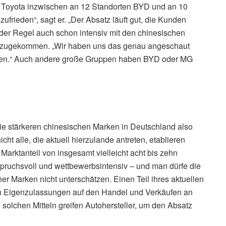
 Toyota inzwischen an 12 Standorten BYD und an 10
zufrieden“, sagt er. „Der Absatz läuft gut, die Kunden
er Regel auch schon intensiv mit den chinesischen
hn zugekommen. „Wir haben uns das genau angeschaut
haben.“ Auch andere große Gruppen haben BYD oder MG
ie stärkeren chinesischen Marken in Deutschland also
cht alle, die aktuell hierzulande antreten, etablieren
Marktanteil von insgesamt vielleicht acht bis zehn
nspruchsvoll und wettbewerbsintensiv – und man dürfe die
er Marken nicht unterschätzen. Einen Teil ihres aktuellen
 Eigenzulassungen auf den Handel und Verkäufen an
 solchen Mitteln greifen Autohersteller, um den Absatz