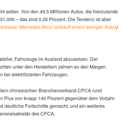
ht selten. Von den 49,5 Millionen Autos, die hierzulande
31.000 – das sind 0,26 Prozent. Die Tendenz ist aber
Autobauer: Mercedes-Benz verkauft erneut weniger Autos
)
rsteller, Fahrzeuge im Ausland abzusetzen. Der
achten unter den Herstellern zehren an den Margen.
 bei elektrifizierten Fahrzeugen.
ut dem chinesischen Branchenverband CPCA rund
ein Plus von knapp 140 Prozent gegenüber dem Vorjahr.
 deutliche Fortschritte gemacht, und ein weiteres
 Generalsekretär des CPCA.