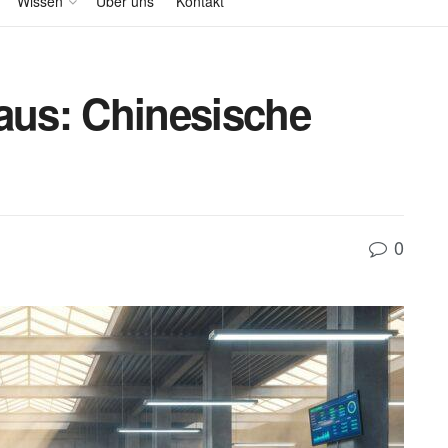
Wissen
Über uns
Kontakt
 aus: Chinesische
0