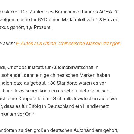
h stärker. Die Zahlen des Branchenverbandes ACEA für
 zeigen alleine für BYD einen Marktanteil von 1,8 Prozent
xus gehört, 1,9 Prozent.
e auch:
E-Autos aus China: Chinesische Marken drängen
, Chef des Instituts für Automobilwirtschaft in
 Autohandel, denn einige chinesischen Marken haben
ndlernetze aufgebaut. 180 Standorte waren es vor
D und inzwischen könnten es schon mehr sein, sagt
ch eine Kooperation mit Stellantis inzwischen auf etwa
 dass es für Erfolg in Deutschland ein Händlernetz
hkeiten vor Ort.“
andorten zu den großen deutschen Autohändlern gehört,