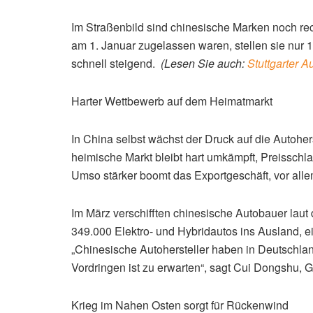
Im Straßenbild sind chinesische Marken noch rec
am 1. Januar zugelassen waren, stellen sie nur 1
schnell steigend.
(Lesen Sie auch:
Stuttgarter 
Harter Wettbewerb auf dem Heimatmarkt
In China selbst wächst der Druck auf die Autohe
heimische Markt bleibt hart umkämpft, Preisschl
Umso stärker boomt das Exportgeschäft, vor allem
Im März verschifften chinesische Autobauer la
349.000 Elektro- und Hybridautos ins Ausland, 
„Chinesische Autohersteller haben in Deutschland
Vordringen ist zu erwarten“, sagt Cui Dongshu,
Krieg im Nahen Osten sorgt für Rückenwind