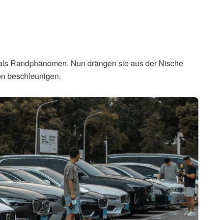
 als Randphänomen. Nun drängen sie aus der Nische
on beschleunigen.