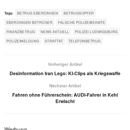
Tags:
BETRUG EBERDINGEN
BETRUGSOPFER
EBERDINGEN BETRÜGER
FALSCHE POLIZEIBEAMTE
FINANZBETRUG
NEWS AKTUELL
POLIZEI LUDWIGSBURG
POLIZEIMELDUNG
STRAFTAT
TELEFONBETRUG
Vorheriger Artikel
Desinformation Iran Lego: KI-Clips als Kriegswaffe
Nächster Artikel
Fahren ohne Führerschein: AUDI-Fahrer in Kehl
Erwischt
Werbung