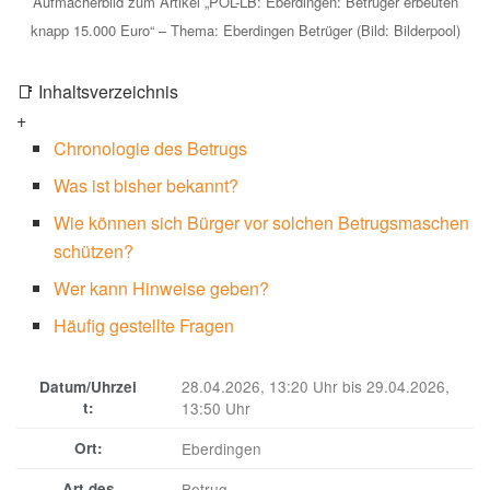
Aufmacherbild zum Artikel „POL-LB: Eberdingen: Betrüger erbeuten
knapp 15.000 Euro“ – Thema: Eberdingen Betrüger (Bild: Bilderpool)
📑 Inhaltsverzeichnis
+
Chronologie des Betrugs
Was ist bisher bekannt?
Wie können sich Bürger vor solchen Betrugsmaschen
schützen?
Wer kann Hinweise geben?
Häufig gestellte Fragen
28.04.2026, 13:20 Uhr bis 29.04.2026,
Datum/Uhrzei
t:
13:50 Uhr
Ort:
Eberdingen
Art des
Betrug