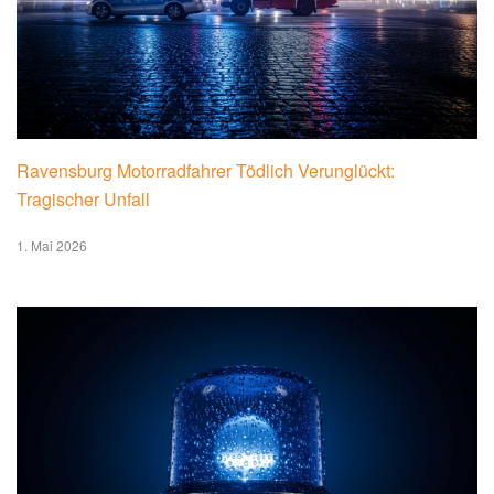
Ravensburg Motorradfahrer Tödlich Verunglückt:
Tragischer Unfall
1. Mai 2026