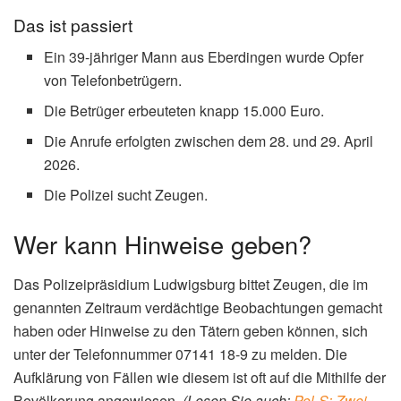
Das ist passiert
Ein 39-jähriger Mann aus Eberdingen wurde Opfer
von Telefonbetrügern.
Die Betrüger erbeuteten knapp 15.000 Euro.
Die Anrufe erfolgten zwischen dem 28. und 29. April
2026.
Die Polizei sucht Zeugen.
Wer kann Hinweise geben?
Das Polizeipräsidium Ludwigsburg bittet Zeugen, die im
genannten Zeitraum verdächtige Beobachtungen gemacht
haben oder Hinweise zu den Tätern geben können, sich
unter der Telefonnummer 07141 18-9 zu melden. Die
Aufklärung von Fällen wie diesem ist oft auf die Mithilfe der
Bevölkerung angewiesen.
(Lesen Sie auch:
Pol-S: Zwei