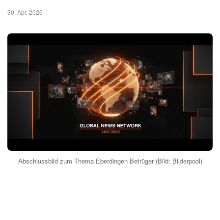
30. Apr. 2026
Abschlussbild zum Thema Eberdingen Betrüger (Bild: Bilderpool)