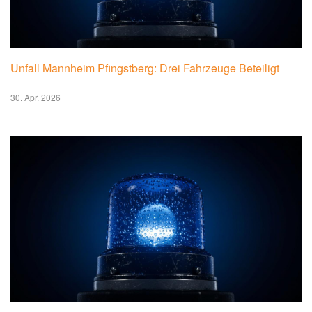
Unfall Mannheim Pfingstberg: Drei Fahrzeuge Beteiligt
30. Apr. 2026