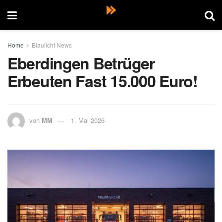
Home
Blaulicht News
Eberdingen Betrüger
Erbeuten Fast 15.000 Euro!
von
MM
1. Mai 2026