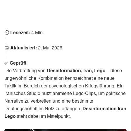
Home
International
Desinformation Iran Lego: KI-
Clips als Kriegswaffe
von
MM
2. Mai 2026