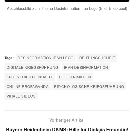
PlayStation 5 Linux: Modder Verwandeln die Konsole in
Rechner
29. Apr. 2026