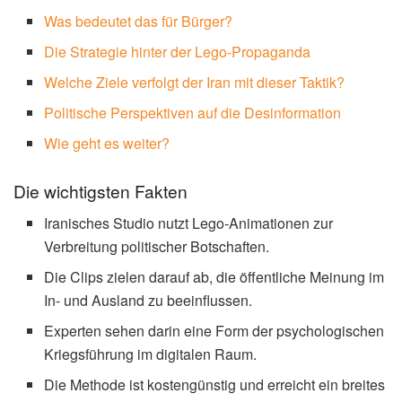
iranisches Studio nutzt animierte Lego-Clips, um politische
Narrative zu verbreiten und eine bestimmte
Deutungshoheit im Netz zu erlangen.
Desinformation Iran
Lego
steht dabei im Mittelpunkt.
Aufmacherbild zum Artikel „Iran: KI-generierte Lego-Clips als Instrument
der psychologischen“ – Thema: Desinformation Iran Lego (Bild: