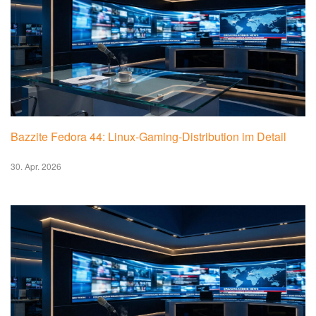
#TGIQF: Das Quiz rund um Spam-E-Mails
1. Mai 2026
Fitness Tracker Test: Die Top 10 im Vergleich Entdecken