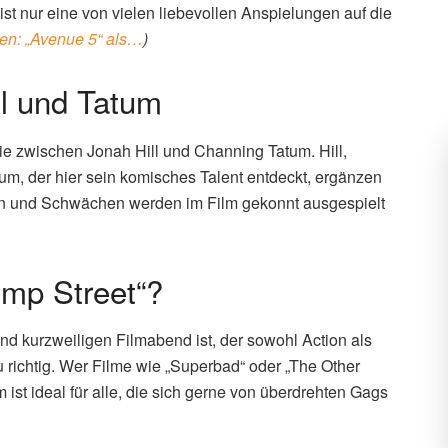
ist nur eine von vielen liebevollen Anspielungen auf die
en: „Avenue 5“ als…
)
l und Tatum
ie zwischen Jonah Hill und Channing Tatum. Hill,
um, der hier sein komisches Talent entdeckt, ergänzen
ken und Schwächen werden im Film gekonnt ausgespielt
ump Street“?
d kurzweiligen Filmabend ist, der sowohl Action als
u richtig. Wer Filme wie „Superbad“ oder „The Other
 ist ideal für alle, die sich gerne von überdrehten Gags