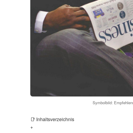
Symbolbild: Empfehlensw
📑 Inhaltsverzeichnis
+