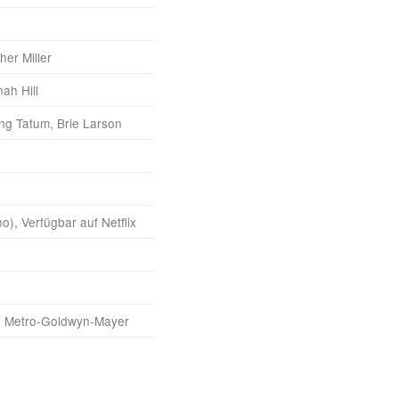
her Miller
ah Hill
ing Tatum, Brie Larson
o), Verfügbar auf Netflix
s, Metro-Goldwyn-Mayer