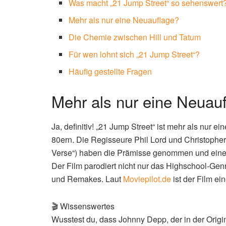
Was macht „21 Jump Street“ so sehenswert
Mehr als nur eine Neuauflage?
Die Chemie zwischen Hill und Tatum
Für wen lohnt sich „21 Jump Street“?
Häufig gestellte Fragen
Mehr als nur eine Neuau
Ja, definitiv! „21 Jump Street“ ist mehr als nur
80ern. Die Regisseure Phil Lord und Christopher 
Verse“) haben die Prämisse genommen und eine v
Der Film parodiert nicht nur das Highschool-Gen
und Remakes. Laut
Moviepilot.de
ist der Film ei
🎬 Wissenswertes
Wusstest du, dass Johnny Depp, der in der Origi