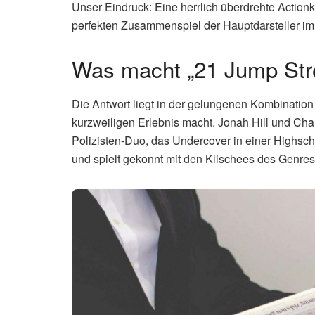
Unser Eindruck: Eine herrlich überdrehte Actio
perfekten Zusammenspiel der Hauptdarsteller i
Was macht „21 Jump Str
Die Antwort liegt in der gelungenen Kombinatio
kurzweiligen Erlebnis macht. Jonah Hill und Ch
Polizisten-Duo, das Undercover in einer Highschoo
und spielt gekonnt mit den Klischees des Genres