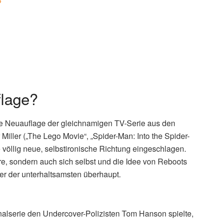
?
flage?
 eine Neuauflage der gleichnamigen TV-Serie aus den
Miller („The Lego Movie“, „Spider-Man: Into the Spider-
öllig neue, selbstironische Richtung eingeschlagen.
re, sondern auch sich selbst und die Idee von Reboots
ner der unterhaltsamsten überhaupt.
nalserie den Undercover-Polizisten Tom Hanson spielte,