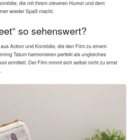
nkomödie, die mit ihrem cleveren Humor und dem
mmer wieder Spaß macht.
eet“ so sehenswert?
n aus Action und Komödie, die den Film zu einem
anning Tatum harmonieren perfekt als ungleiches
l ermittelt. Der Film nimmt sich selbst nicht zu ernst
.