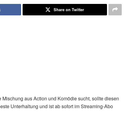
k
Share on Twitter
e Mischung aus Action und Komödie sucht, sollte diesen
t beste Unterhaltung und ist ab sofort im Streaming-Abo