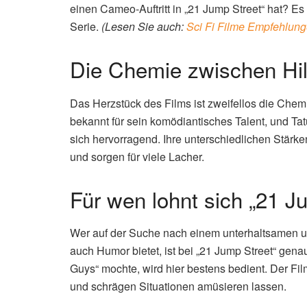
einen Cameo-Auftritt in „21 Jump Street“ hat? Es 
Serie.
(Lesen Sie auch:
Sci Fi Filme Empfehlung
Die Chemie zwischen Hil
Das Herzstück des Films ist zweifellos die Chem
bekannt für sein komödiantisches Talent, und Tat
sich hervorragend. Ihre unterschiedlichen Stär
und sorgen für viele Lacher.
Für wen lohnt sich „21 J
Wer auf der Suche nach einem unterhaltsamen un
auch Humor bietet, ist bei „21 Jump Street“ gena
Guys“ mochte, wird hier bestens bedient. Der Film
und schrägen Situationen amüsieren lassen.