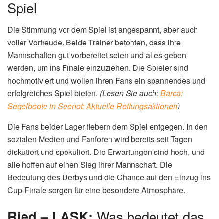
Spiel
Die Stimmung vor dem Spiel ist angespannt, aber auch
voller Vorfreude. Beide Trainer betonten, dass ihre
Mannschaften gut vorbereitet seien und alles geben
werden, um ins Finale einzuziehen. Die Spieler sind
hochmotiviert und wollen ihren Fans ein spannendes und
erfolgreiches Spiel bieten.
(Lesen Sie auch:
Barca:
Segelboote in Seenot: Aktuelle Rettungsaktionen
)
Die Fans beider Lager fiebern dem Spiel entgegen. In den
sozialen Medien und Fanforen wird bereits seit Tagen
diskutiert und spekuliert. Die Erwartungen sind hoch, und
alle hoffen auf einen Sieg ihrer Mannschaft. Die
Bedeutung des Derbys und die Chance auf den Einzug ins
Cup-Finale sorgen für eine besondere Atmosphäre.
Ried – LASK:
Was bedeutet das