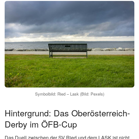
Symbolbild: Ried – Lask (Bild: Pexels)
Hintergrund: Das Oberösterreich-
Derby im ÖFB-Cup
Das Duell zwischen der SV Ried und dem LASK ist nicht