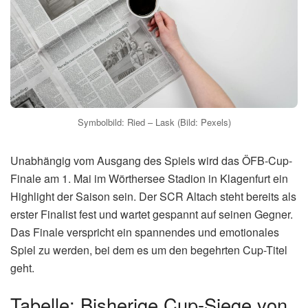
Symbolbild: Ried – Lask (Bild: Pexels)
Unabhängig vom Ausgang des Spiels wird das ÖFB-Cup-
Finale am 1. Mai im Wörthersee Stadion in Klagenfurt ein
Highlight der Saison sein. Der SCR Altach steht bereits als
erster Finalist fest und wartet gespannt auf seinen Gegner.
Das Finale verspricht ein spannendes und emotionales
Spiel zu werden, bei dem es um den begehrten Cup-Titel
geht.
Tabelle: Bisherige Cup-Siege von