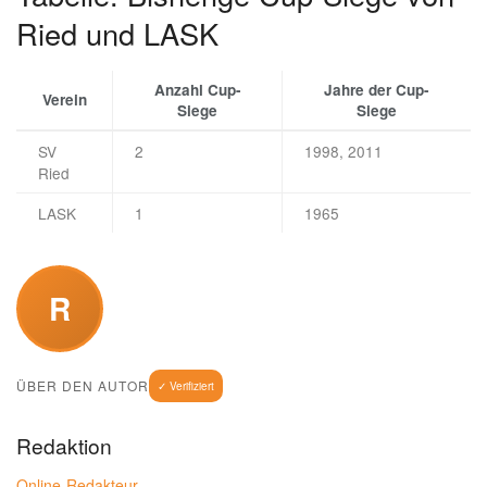
Ried und LASK
Anzahl Cup-
Jahre der Cup-
Verein
Siege
Siege
SV
2
1998, 2011
Ried
LASK
1
1965
R
ÜBER DEN AUTOR
✓ Verifiziert
Redaktion
Online-Redakteur