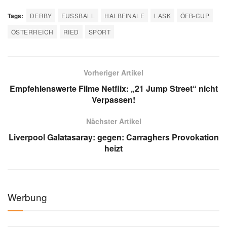
Tags:
DERBY
FUSSBALL
HALBFINALE
LASK
ÖFB-CUP
ÖSTERREICH
RIED
SPORT
Vorheriger Artikel
Empfehlenswerte Filme Netflix: „21 Jump Street“ nicht
Verpassen!
Nächster Artikel
Liverpool Galatasaray: gegen: Carraghers Provokation
heizt
Werbung