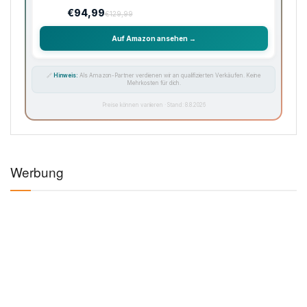
€94,99
€129,99
Auf Amazon ansehen →
🔗
Hinweis:
Als Amazon-Partner verdienen wir an qualifizierten Verkäufen. Keine
Mehrkosten für dich.
Preise können variieren · Stand: 8.8.2026
Werbung