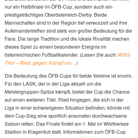
nur ein Halbfinale im ÖFB-Cup, sondern auch ein
prestigeträchtiges Oberösterreich-Derby. Beide
Mannschaften sind in der Region tief verwurzelt und ihre
Aufeinandertreffen sind stets von großer Bedeutung für die
Fans. Die lange Tradition und die lokale Rivalität machen
dieses Spiel zu einem besonderen Ereignis im
österreichischen Fußballkalender.
(Lesen Sie auch:
WSG
Tirol – Ried: gegen: Kampf um…
)
Die Bedeutung des ÖFB-Cups für beide Vereine ist enorm.
Für den LASK, der in der Liga aktuell um die
Meistergruppen-Spitze kämpft, bietet der Cup die Chance
auf einen weiteren Titel. Ried hingegen, die sich in der
Liga in einer schwierigeren Situation befinden, könnte mit
dem Cup-Sieg eine sportlich ansonsten durchwachsene
Saison retten. Das Finale findet am 1. Mai im Wörthersee
Stadion in Klagenfurt statt. Informationen zum ÖFB-Cup