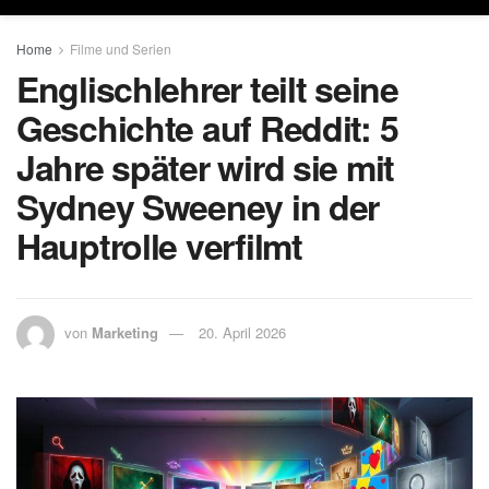
Home
Filme und Serien
Englischlehrer teilt seine
Geschichte auf Reddit: 5
Jahre später wird sie mit
Sydney Sweeney in der
Hauptrolle verfilmt
von
Marketing
20. April 2026