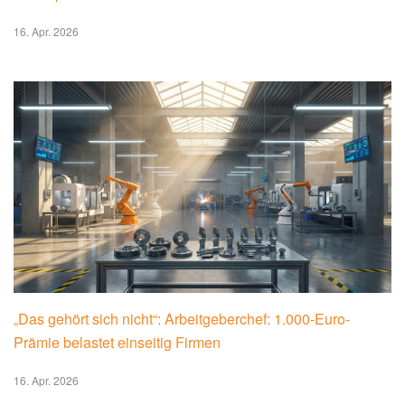
16. Apr. 2026
„Das gehört sich nicht“: Arbeitgeberchef: 1.000-Euro-
Prämie belastet einseitig Firmen
16. Apr. 2026