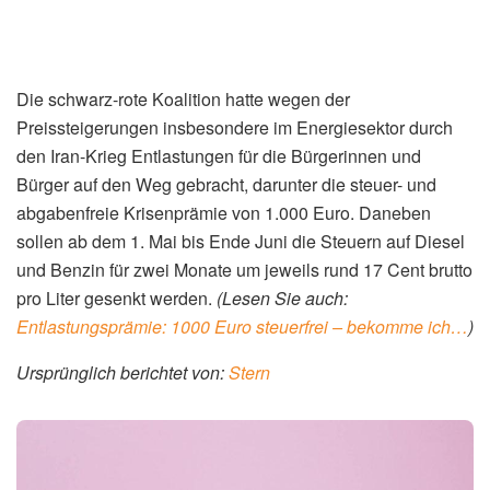
Die schwarz-rote Koalition hatte wegen der
Preissteigerungen insbesondere im Energiesektor durch
den Iran-Krieg Entlastungen für die Bürgerinnen und
Bürger auf den Weg gebracht, darunter die steuer- und
abgabenfreie Krisenprämie von 1.000 Euro. Daneben
sollen ab dem 1. Mai bis Ende Juni die Steuern auf Diesel
und Benzin für zwei Monate um jeweils rund 17 Cent brutto
pro Liter gesenkt werden.
(Lesen Sie auch:
Entlastungsprämie: 1000 Euro steuerfrei – bekomme ich…
)
Ursprünglich berichtet von:
Stern