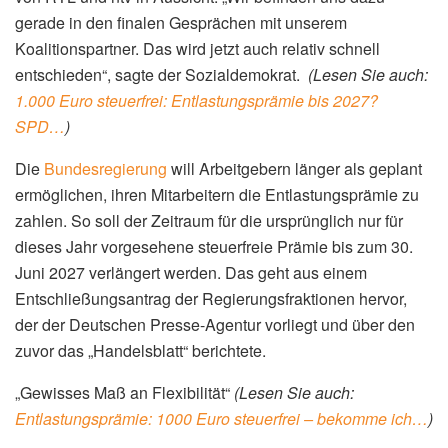
gerade in den finalen Gesprächen mit unserem
Koalitionspartner. Das wird jetzt auch relativ schnell
entschieden“, sagte der Sozialdemokrat.
(Lesen Sie auch:
1.000 Euro steuerfrei: Entlastungsprämie bis 2027?
SPD…
)
Die
Bundesregierung
will Arbeitgebern länger als geplant
ermöglichen, ihren Mitarbeitern die Entlastungsprämie zu
zahlen. So soll der Zeitraum für die ursprünglich nur für
dieses Jahr vorgesehene steuerfreie Prämie bis zum 30.
Juni 2027 verlängert werden. Das geht aus einem
Entschließungsantrag der Regierungsfraktionen hervor,
der der Deutschen Presse-Agentur vorliegt und über den
zuvor das „Handelsblatt“ berichtete.
„Gewisses Maß an Flexibilität“
(Lesen Sie auch:
Entlastungsprämie: 1000 Euro steuerfrei – bekomme ich…
)