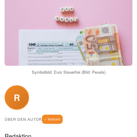
Symbolbild: Euro Steuerfrei (Bild: Pexels)
R
ÜBER DEN AUTOR
✓ Verifiziert
Redaktion