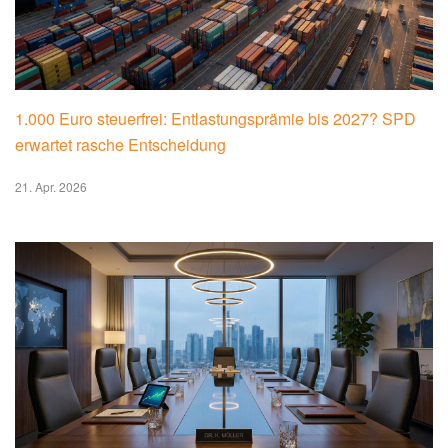
1.000 Euro steuerfrei: Entlastungsprämie bis 2027? SPD
erwartet rasche Entscheidung
21. Apr. 2026