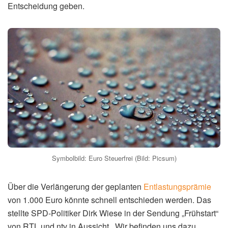
Entscheidung geben.
Symbolbild: Euro Steuerfrei (Bild: Picsum)
Über die Verlängerung der geplanten
Entlastungsprämie
von 1.000 Euro könnte schnell entschieden werden. Das
stellte SPD-Politiker Dirk Wiese in der Sendung „Frühstart“
von RTL und ntv in Aussicht. „Wir befinden uns dazu