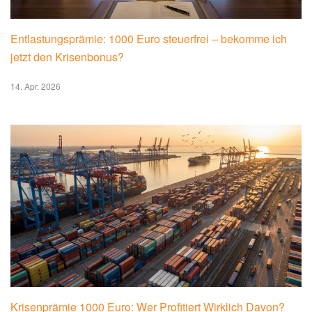
Entlastungsprämie: 1000 Euro steuerfrei – bekomme ich
jetzt den Krisenbonus?
14. Apr. 2026
Krisenprämie 1000 Euro: Wer Profitiert Wirklich Davon?