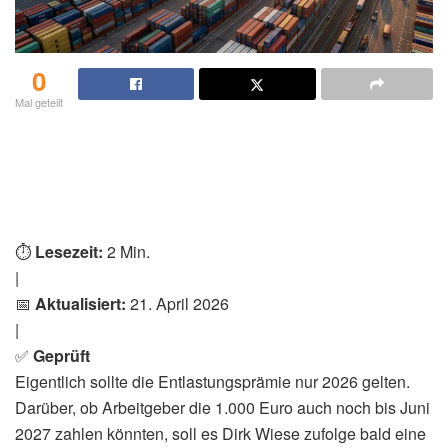
0
Mal geteilt
⏱️
Lesezeit:
2 Min.
|
📅
Aktualisiert:
21. April 2026
|
✅
Geprüft
Eigentlich sollte die Entlastungsprämie nur 2026 gelten.
Darüber, ob Arbeitgeber die 1.000 Euro auch noch bis Juni
2027 zahlen könnten, soll es Dirk Wiese zufolge bald eine