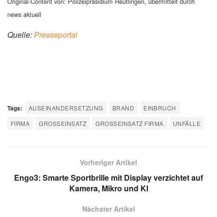
Original-Content von: Polizeipräsidium Reutlingen, übermittelt durch
news aktuell
Quelle:
Presseportal
Tags:
AUSEINANDERSETZUNG
BRAND
EINBRUCH
FIRMA
GROSSEINSATZ
GROSSEINSATZ FIRMA
UNFÄLLE
Vorheriger Artikel
Engo3: Smarte Sportbrille mit Display verzichtet auf
Kamera, Mikro und KI
Nächster Artikel