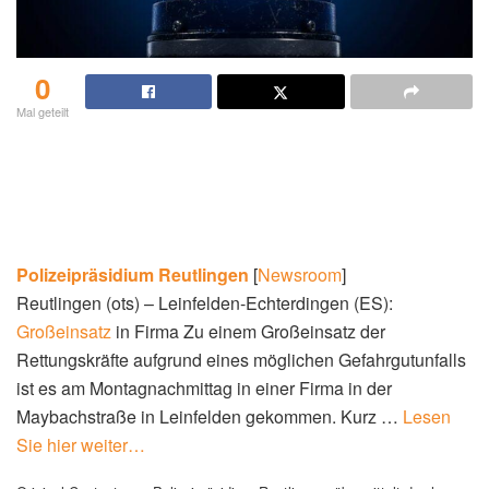
0
Mal geteilt
Polizeipräsidium
Reutlingen
[
Newsroom
]
Reutlingen (ots) – Leinfelden-Echterdingen (ES):
Großeinsatz
in Firma Zu einem Großeinsatz der
Rettungskräfte aufgrund eines möglichen Gefahrgutunfalls
ist es am Montagnachmittag in einer Firma in der
Maybachstraße in Leinfelden gekommen. Kurz …
Lesen
Sie hier weiter…