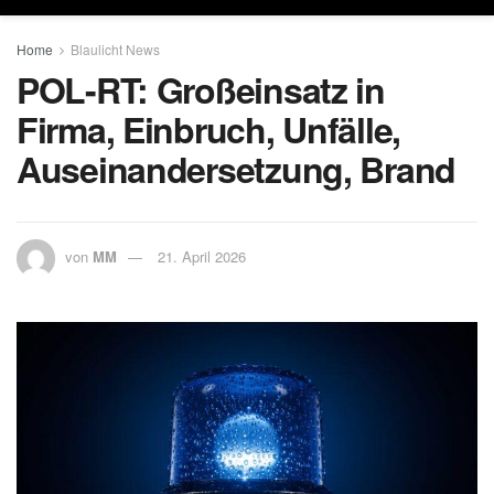
Home
Blaulicht News
POL-RT: Großeinsatz in
Firma, Einbruch, Unfälle,
Auseinandersetzung, Brand
von
MM
21. April 2026