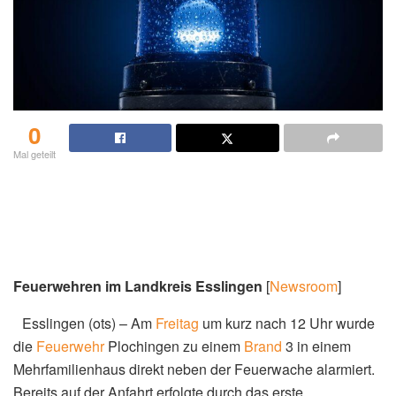
0
Mal geteilt
Feuerwehren im Landkreis Esslingen
[
Newsroom
]
Esslingen (ots) – Am
Freitag
um kurz nach 12 Uhr wurde
die
Feuerwehr
Plochingen zu einem
Brand
3 in einem
Mehrfamilienhaus direkt neben der Feuerwache alarmiert.
Bereits auf der Anfahrt erfolgte durch das erste