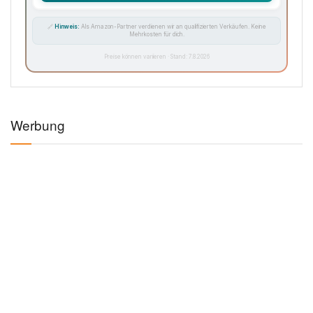
🔗
Hinweis:
Als Amazon-Partner verdienen wir an qualifizierten Verkäufen. Keine
Mehrkosten für dich.
Preise können variieren · Stand: 7.8.2026
Werbung