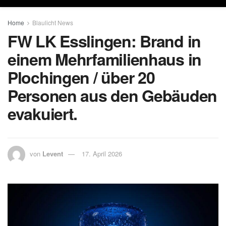
Home
Blaulicht News
FW LK Esslingen: Brand in
einem Mehrfamilienhaus in
Plochingen / über 20
Personen aus den Gebäuden
evakuiert.
von
Levent
17. April 2026