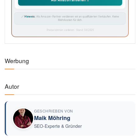
🔗
Hinweis:
Als Amazon-Partner verdienen wir an qualifizierten Verkäufen. Keine
Mehrkosten für dich.
Preise können variieren · Stand: 9.8.2026
Werbung
Autor
GESCHRIEBEN VON
Maik Möhring
SEO-Experte & Gründer