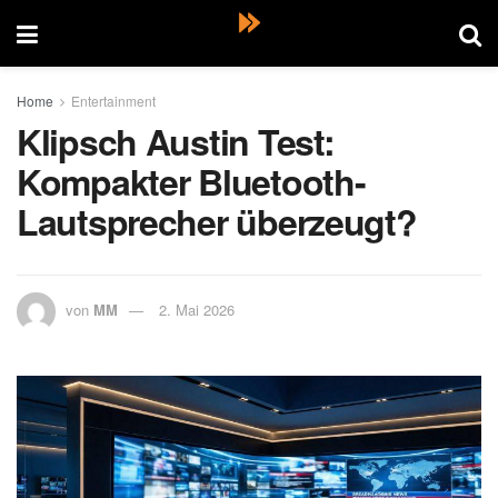
Home
Entertainment
Klipsch Austin Test:
Kompakter Bluetooth-
Lautsprecher überzeugt?
von
MM
2. Mai 2026