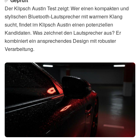
✅
Geprüft
Der Klipsch Austin Test zeigt: Wer einen kompakten und
stylischen Bluetooth-Lautsprecher mit warmem Klang
sucht, findet im Klipsch Austin einen potenziellen
Kandidaten. Was zeichnet den Lautsprecher aus? Er
kombiniert ein ansprechendes Design mit robuster
Verarbeitung.