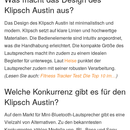
Klipsch Austin aus?
Das Design des Klipsch Austin ist minimalistisch und
modern. Klipsch setzt auf klare Linien und hochwertige
Materialien. Die Bedienelemente sind intuitiv angeordnet,
was die Handhabung erleichtert. Die kompakte Größe des
Lautsprechers macht ihn zudem zu einem idealen
Begleiter für unterwegs. Laut
Heise
punktet der
Lautsprecher zudem mit seiner robusten Verarbeitung.
(Lesen Sie auch:
Fitness Tracker Test: Die Top 10 im…
)
Welche Konkurrenz gibt es für den
Klipsch Austin?
Auf dem Markt für Mini-Bluetooth-Lautsprecher gibt es eine
Vielzahl von Alternativen. Zu den bekanntesten
Konkurrenten zählen Modelle von JBL, Bose und Sony.