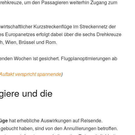
n Drehkreuze, um den Passagieren weiterhin Zugang zum
rtschaftlicher Kurzstreckenflüge im Streckennetz der
es Europanetzes erfolgt dabei über die sechs Drehkreuze
ch, Wien, Brüssel und Rom.
nden Wochen ist gesichert. Flugplanoptimierungen ab
-Auftakt verspricht spannende
)
iere und die
lüge
hat erhebliche Auswirkungen auf Reisende.
 gebucht haben, sind von den Annullierungen betroffen.