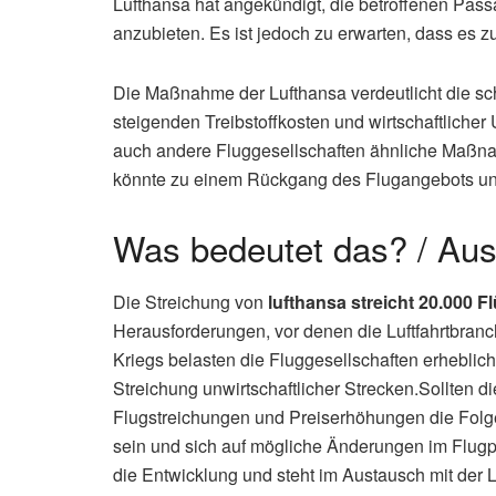
Lufthansa hat angekündigt, die betroffenen Pass
anzubieten. Es ist jedoch zu erwarten, dass 
Die Maßnahme der Lufthansa verdeutlicht die schw
steigenden Treibstoffkosten und wirtschaftlicher 
auch andere Fluggesellschaften ähnliche Maßna
könnte zu einem Rückgang des Flugangebots und
Was bedeutet das? / Aus
Die Streichung von
lufthansa streicht 20.000 F
Herausforderungen, vor denen die Luftfahrtbranch
Kriegs belasten die Fluggesellschaften erheblich
Streichung unwirtschaftlicher Strecken.Sollten d
Flugstreichungen und Preiserhöhungen die Folge 
sein und sich auf mögliche Änderungen im Flugp
die Entwicklung und steht im Austausch mit der L