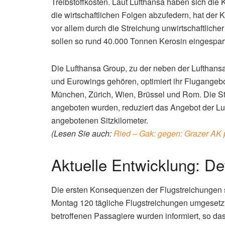
Treibstoffkosten. Laut Lufthansa haben sich die 
die wirtschaftlichen Folgen abzufedern, hat der 
vor allem durch die Streichung unwirtschaftlich
sollen so rund 40.000 Tonnen Kerosin eingespar
Die Lufthansa Group, zu der neben der Lufthansa
und Eurowings gehören, optimiert ihr Flugangebo
München, Zürich, Wien, Brüssel und Rom. Die Str
angeboten wurden, reduziert das Angebot der L
angebotenen Sitzkilometer.
(Lesen Sie auch:
Ried – Gak: gegen: Grazer AK 
Aktuelle Entwicklung: De
Die ersten Konsequenzen der Flugstreichungen s
Montag 120 tägliche Flugstreichungen umgesetzt
betroffenen Passagiere wurden informiert, so d