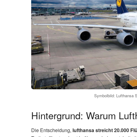
Symbolbild: Lufthansa St
Hintergrund: Warum Lufth
Die Entscheidung,
lufthansa streicht 20.000 Fl