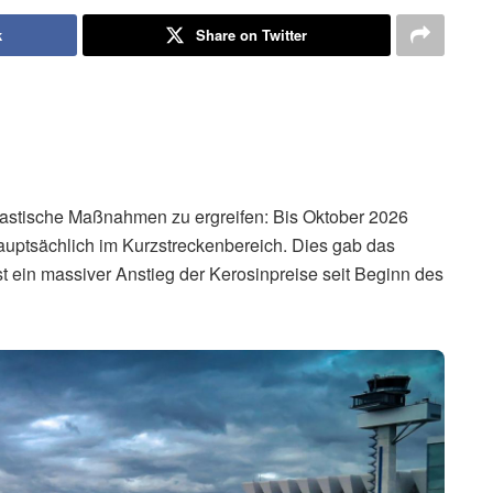
k
Share on Twitter
rastische Maßnahmen zu ergreifen: Bis Oktober 2026
hauptsächlich im Kurzstreckenbereich. Dies gab das
t ein massiver Anstieg der Kerosinpreise seit Beginn des