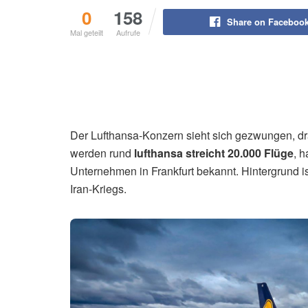
0
158
Share on Faceboo
Mal geteilt
Aufrufe
Der Lufthansa-Konzern sieht sich gezwungen, d
werden rund
lufthansa streicht 20.000 Flüge
, 
Unternehmen in Frankfurt bekannt. Hintergrund is
Iran-Kriegs.