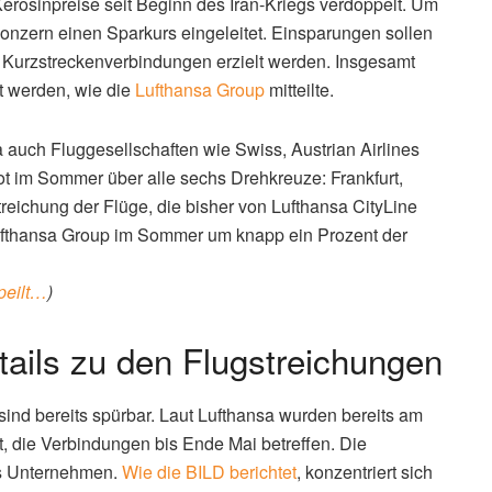
Kerosinpreise seit Beginn des Iran-Kriegs verdoppelt. Um
Konzern einen Sparkurs eingeleitet. Einsparungen sollen
er Kurzstreckenverbindungen erzielt werden. Insgesamt
t werden, wie die
Lufthansa Group
mitteilte.
 auch Fluggesellschaften wie Swiss, Austrian Airlines
t im Sommer über alle sechs Drehkreuze: Frankfurt,
eichung der Flüge, die bisher von Lufthansa CityLine
ufthansa Group im Sommer um knapp ein Prozent der
peilt…
)
tails zu den Flugstreichungen
ind bereits spürbar. Laut Lufthansa wurden bereits am
, die Verbindungen bis Ende Mai betreffen. Die
as Unternehmen.
Wie die BILD berichtet
, konzentriert sich