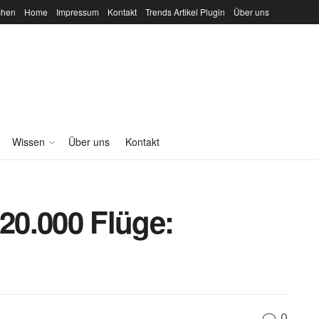
chen
Home
Impressum
Kontakt
Trends Artikel Plugin
Über uns
Wissen
Über uns
Kontakt
 20.000 Flüge:
0