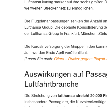
Lufthansa künftig stärker auf ihre sechs große
weltweiten Streckennetz zu ermöglichen.
Die Flugplananpassungen senken die Anzahl unwi
Lufthansa Group. Die geplante Konsolidierung d
der Lufthansa Group in Frankfurt, München, Züri
Die Kerosinversorgung der Gruppe in den komme
Juni werden Ende April veröffentlicht.
(Lesen Sie auch:
Oilers – Ducks: gegen: Playoff
Auswirkungen auf Passag
Luftfahrtbranche
Die Streichung von
lufthansa streicht 20.000 F
Insbesondere Passagiere, die Kurzstreckenflüge