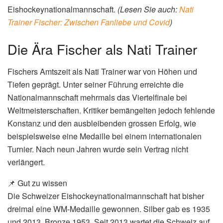
Eishockeynationalmannschaft.
(Lesen Sie auch:
Nati
Trainer Fischer: Zwischen Fanliebe und Covid
)
Die Ära Fischer als Nati Trainer
Fischers Amtszeit als Nati Trainer war von Höhen und
Tiefen geprägt. Unter seiner Führung erreichte die
Nationalmannschaft mehrmals das Viertelfinale bei
Weltmeisterschaften. Kritiker bemängelten jedoch fehlende
Konstanz und den ausbleibenden grossen Erfolg, wie
beispielsweise eine Medaille bei einem internationalen
Turnier. Nach neun Jahren wurde sein Vertrag nicht
verlängert.
📌 Gut zu wissen
Die Schweizer Eishockeynationalmannschaft hat bisher
dreimal eine WM-Medaille gewonnen. Silber gab es 1935
und 2013, Bronze 1953. Seit 2013 wartet die Schweiz auf