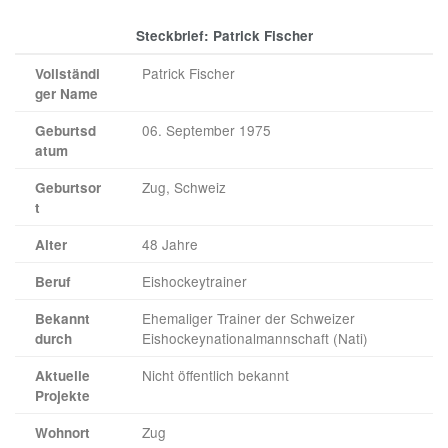
Steckbrief: Patrick Fischer
Patrick Fischer
Vollständi
ger Name
06. September 1975
Geburtsd
atum
Zug, Schweiz
Geburtsor
t
48 Jahre
Alter
Eishockeytrainer
Beruf
Ehemaliger Trainer der Schweizer
Bekannt
Eishockeynationalmannschaft (Nati)
durch
Nicht öffentlich bekannt
Aktuelle
Projekte
Zug
Wohnort