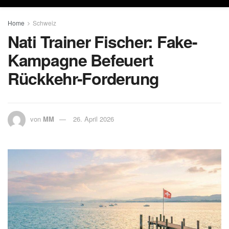
Home
Schweiz
Nati Trainer Fischer: Fake-
Kampagne Befeuert
Rückkehr-Forderung
von
MM
26. April 2026