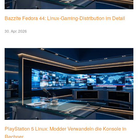
Bazzite Fedora 44: Linux-Gaming-Distribution im Detail
30. Apr. 2026
PlayStation 5 Linux: Modder Verwandeln die Konsole in
Rechner