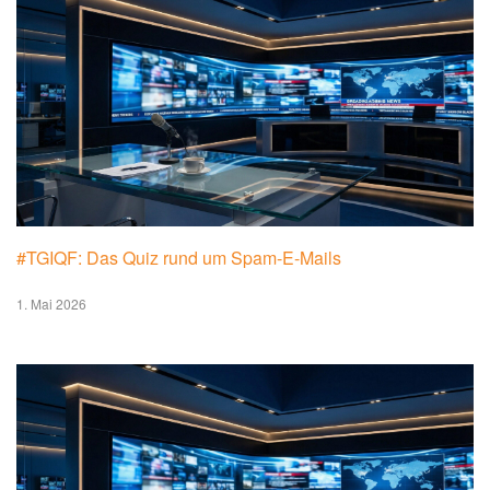
#TGIQF: Das Quiz rund um Spam-E-Mails
1. Mai 2026