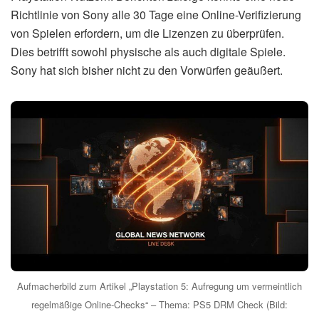
Richtlinie von Sony alle 30 Tage eine Online-Verifizierung
von Spielen erfordern, um die Lizenzen zu überprüfen.
Dies betrifft sowohl physische als auch digitale Spiele.
Sony hat sich bisher nicht zu den Vorwürfen geäußert.
Aufmacherbild zum Artikel „Playstation 5: Aufregung um vermeintlich
regelmäßige Online-Checks“ – Thema: PS5 DRM Check (Bild: