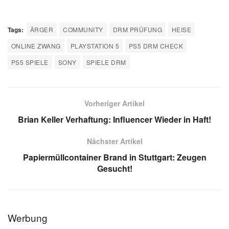
Tags:
ÄRGER
COMMUNITY
DRM PRÜFUNG
HEISE
ONLINE ZWANG
PLAYSTATION 5
PS5 DRM CHECK
PS5 SPIELE
SONY
SPIELE DRM
Vorheriger Artikel
Brian Keller Verhaftung: Influencer Wieder in Haft!
Nächster Artikel
Papiermüllcontainer Brand in Stuttgart: Zeugen
Gesucht!
Werbung