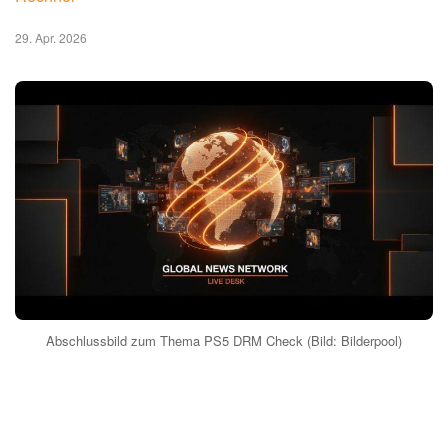
29. Apr. 2026
Abschlussbild zum Thema PS5 DRM Check (Bild: Bilderpool)