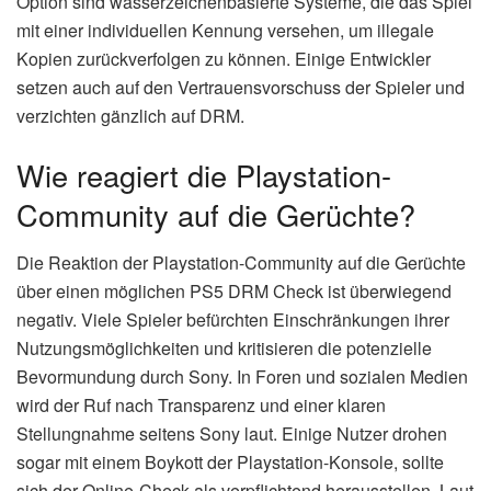
Option sind wasserzeichenbasierte Systeme, die das Spiel
mit einer individuellen Kennung versehen, um illegale
Kopien zurückverfolgen zu können. Einige Entwickler
setzen auch auf den Vertrauensvorschuss der Spieler und
verzichten gänzlich auf DRM.
Wie reagiert die Playstation-
Community auf die Gerüchte?
Die Reaktion der Playstation-Community auf die Gerüchte
über einen möglichen PS5 DRM Check ist überwiegend
negativ. Viele Spieler befürchten Einschränkungen ihrer
Nutzungsmöglichkeiten und kritisieren die potenzielle
Bevormundung durch Sony. In Foren und sozialen Medien
wird der Ruf nach Transparenz und einer klaren
Stellungnahme seitens Sony laut. Einige Nutzer drohen
sogar mit einem Boykott der Playstation-Konsole, sollte
sich der Online-Check als verpflichtend herausstellen. Laut