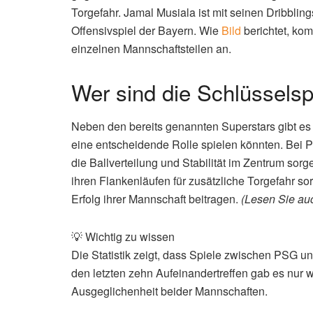
Torgefahr. Jamal Musiala ist mit seinen Dribblings
Offensivspiel der Bayern. Wie
Bild
berichtet, ko
einzelnen Mannschaftsteilen an.
Wer sind die Schlüsselsp
Neben den bereits genannten Superstars gibt es
eine entscheidende Rolle spielen könnten. Bei PSG
die Ballverteilung und Stabilität im Zentrum sorg
ihren Flankenläufen für zusätzliche Torgefahr s
Erfolg ihrer Mannschaft beitragen.
(Lesen Sie au
💡 Wichtig zu wissen
Die Statistik zeigt, dass Spiele zwischen PSG u
den letzten zehn Aufeinandertreffen gab es nur w
Ausgeglichenheit beider Mannschaften.