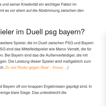
 und seiner Kreativität ein wichtiger Faktor im
mmt es vor allem auf die Abstimmung zwischen den
ieler im Duell psg bayern?
 weitere Spieler, die im Duell zwischen PSG und Bayern
 sind das Mittelfeldspieler wie Marco Verratti, die für
en. Bei Bayern sind das die Außenverteidiger, die mit
orgen. Die Leistung dieser Spieler wird maßgeblich zum
ch:
Zu viel Risiko gegen Real – Kroos:…
)
nd Bayern oft von knappen Ergebnissen geprägt sind. In
enige klare Siege. Das unterstreicht die