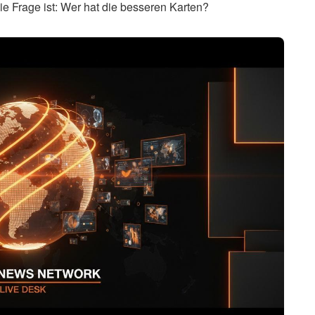
ie Frage ist: Wer hat die besseren Karten?