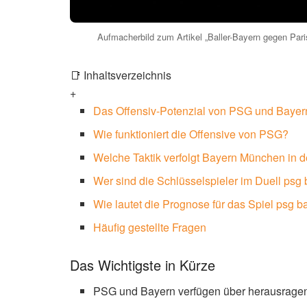
Aufmacherbild zum Artikel „Baller-Bayern gegen Pari
📑 Inhaltsverzeichnis
+
Das Offensiv-Potenzial von PSG und Bayern
Wie funktioniert die Offensive von PSG?
Welche Taktik verfolgt Bayern München in d
Wer sind die Schlüsselspieler im Duell psg
Wie lautet die Prognose für das Spiel psg b
Häufig gestellte Fragen
Das Wichtigste in Kürze
PSG und Bayern verfügen über herausragen