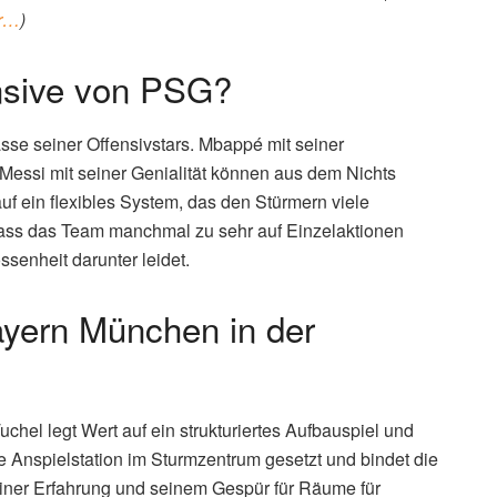
ar…
)
ensive von PSG?
asse seiner Offensivstars. Mbappé mit seiner
 Messi mit seiner Genialität können aus dem Nichts
auf ein flexibles System, das den Stürmern viele
, dass das Team manchmal zu sehr auf Einzelaktionen
senheit darunter leidet.
ayern München in der
el legt Wert auf ein strukturiertes Aufbauspiel und
e Anspielstation im Sturmzentrum gesetzt und bindet die
iner Erfahrung und seinem Gespür für Räume für