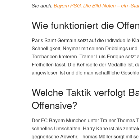
Sie auch:
Bayern PSG: Die Bild-Noten – ein -St
Wie funktioniert die Off
Paris Saint-Germain setzt auf die individuelle Kl
Schnelligkeit, Neymar mit seinen Dribblings und
Torchancen kreieren. Trainer Luis Enrique setzt 
Freiheiten lässt. Die Kehrseite der Medaille ist
angewiesen ist und die mannschaftliche Geschlos
Welche Taktik verfolgt B
Offensive?
Der FC Bayern München unter Trainer Thomas Tuch
schnelles Umschalten. Harry Kane ist als zentral
gegnerische Abwehr. Thomas Müller sorgt mit se