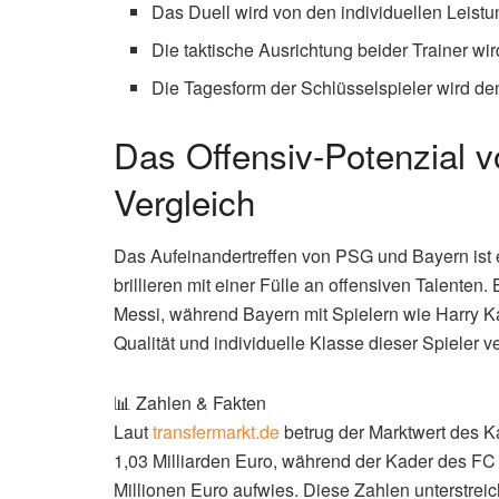
Das Duell wird von den individuellen Leistu
Die taktische Ausrichtung beider Trainer wi
Die Tagesform der Schlüsselspieler wird d
Das Offensiv-Potenzial 
Vergleich
Das Aufeinandertreffen von PSG und Bayern ist 
brillieren mit einer Fülle an offensiven Talente
Messi, während Bayern mit Spielern wie Harry 
Qualität und individuelle Klasse dieser Spieler v
📊 Zahlen & Fakten
Laut
transfermarkt.de
betrug der Marktwert des K
1,03 Milliarden Euro, während der Kader des F
Millionen Euro aufwies. Diese Zahlen unterstre