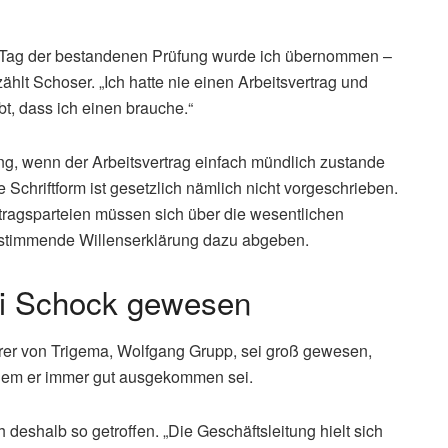
m Tag der bestandenen Prüfung wurde ich übernommen –
hlt Schoser. „Ich hatte nie einen Arbeitsvertrag und
t, dass ich einen brauche.“
ng, wenn der Arbeitsvertrag einfach mündlich zustande
 Schriftform ist gesetzlich nämlich nicht vorgeschrieben.
tragsparteien müssen sich über die wesentlichen
instimmende Willenserklärung dazu abgeben.
ei Schock gewesen
hrer von Trigema, Wolfgang Grupp, sei groß gewesen,
t dem er immer gut ausgekommen sei.
deshalb so getroffen. „Die Geschäftsleitung hielt sich