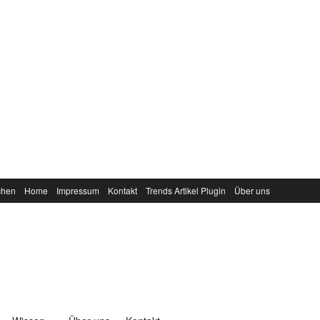
chen
Home
Impressum
Kontakt
Trends Artikel Plugin
Über uns