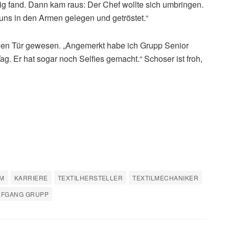
tig fand. Dann kam raus: Der Chef wollte sich umbringen.
 uns in den Armen gelegen und getröstet.“
enen Tür gewesen. „Angemerkt habe ich Grupp Senior
g. Er hat sogar noch Selfies gemacht.“ Schoser ist froh,
UM
KARRIERE
TEXTILHERSTELLER
TEXTILMECHANIKER
FGANG GRUPP