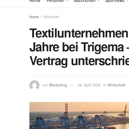
Home
Personen
Nachrichten
Sportnews
Home
Wirtschaft
Textilunternehmen: 
Jahre bei Trigema 
Vertrag unterschr
von
Marketing
28. April 2026
in
Wirtschaft