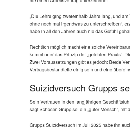
nie einen Arbeitsvertrag unterzeichnet.
„Die Lehre ging zweieinhalb Jahre lang, und a
ohne noch mal irgendwas zu unterschreiben“, erzä
habe in all den Jahren auch nie das Gefühl gehab
Rechtlich möglich macht eine solche Vereinbaru
kommt oder das Prinzip der „gelebten Praxis“. Die
Zwei Voraussetzungen gibt es jedoch: Beide Ver
Vertragsbestandteile einig sein und eine übere
Suizidversuch Grupps s
Sein Vertrauen in den langjährigen Geschäftsfü
sagt Schoser. Grupp sei ein „guter Mensch“, mi
Grupps Suizidversuch im Juli 2025 habe ihn auch 