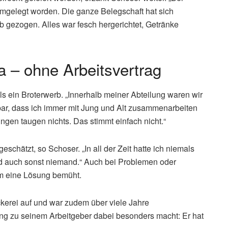
hmgelegt worden. Die ganze Belegschaft hat sich
b gezogen. Alles war fesch hergerichtet, Getränke
a – ohne Arbeitsvertrag
s ein Broterwerb. „Innerhalb meiner Abteilung waren wir
kbar, dass ich immer mit Jung und Alt zusammenarbeiten
gen taugen nichts. Das stimmt einfach nicht.“
chätzt, so Schoser. „In all der Zeit hatte ich niemals
nd auch sonst niemand.“ Auch bei Problemen oder
um eine Lösung bemüht.
ckerei auf und war zudem über viele Jahre
ng zu seinem Arbeitgeber dabei besonders macht: Er hat