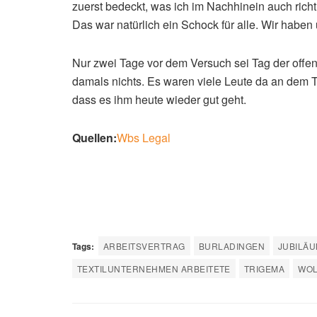
zuerst bedeckt, was ich im Nachhinein auch rich
Das war natürlich ein Schock für alle. Wir haben
Nur zwei Tage vor dem Versuch sei Tag der off
damals nichts. Es waren viele Leute da an dem Ta
dass es ihm heute wieder gut geht.
Quellen:
Wbs Legal
Tags:
ARBEITSVERTRAG
BURLADINGEN
JUBILÄ
TEXTILUNTERNEHMEN ARBEITETE
TRIGEMA
WOL