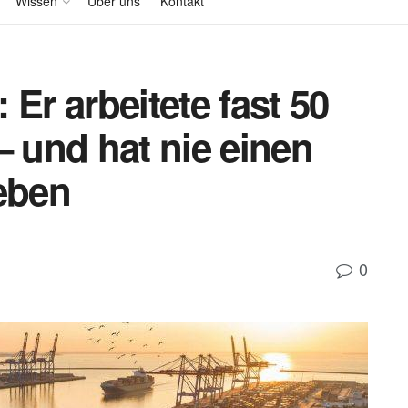
Wissen
Über uns
Kontakt
Er arbeitete fast 50
– und hat nie einen
ieben
0