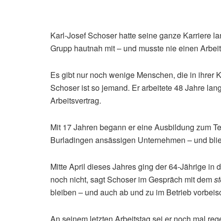
Karl-Josef Schoser hatte seine ganze Karriere la
Grupp hautnah mit – und musste nie einen Arbeit
Es gibt nur noch wenige Menschen, die in ihrer K
Schoser ist so jemand. Er arbeitete 48 Jahre lan
Arbeitsvertrag.
Mit 17 Jahren begann er eine Ausbildung zum T
Burladingen ansässigen Unternehmen – und blieb
Mitte April dieses Jahres ging der 64-Jährige i
noch nicht, sagt Schoser im Gespräch mit dem
st
bleiben – und auch ab und zu im Betrieb vorbeis
An seinem letzten Arbeitstag sei er noch mal rege