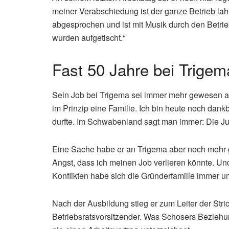
meiner Verabschiedung ist der ganze Betrieb la
abgesprochen und ist mit Musik durch den Betrie
wurden aufgetischt.“
Fast 50 Jahre bei Trigem
Sein Job bei Trigema sei immer mehr gewesen al
im Prinzip eine Familie. Ich bin heute noch dan
durfte. Im Schwabenland sagt man immer: Die Jun
Eine Sache habe er an Trigema aber noch mehr ges
Angst, dass ich meinen Job verlieren könnte. U
Konflikten habe sich die Gründerfamilie immer 
Nach der Ausbildung stieg er zum Leiter der Stri
Betriebsratsvorsitzender. Was Schosers Beziehu