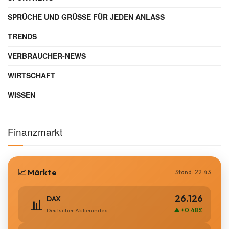
SPRÜCHE UND GRÜSSE FÜR JEDEN ANLASS
TRENDS
VERBRAUCHER-NEWS
WIRTSCHAFT
WISSEN
Finanzmarkt
📈 Märkte
Stand: 22:43
26.126
DAX
📊
▲ +0.48%
Deutscher Aktienindex