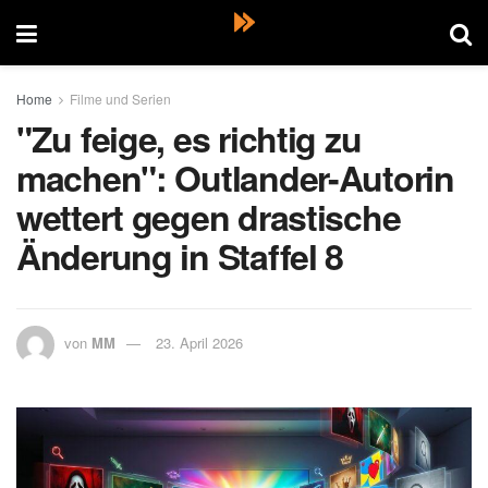
Home
Filme und Serien
"Zu feige, es richtig zu
machen": Outlander-Autorin
wettert gegen drastische
Änderung in Staffel 8
von
MM
23. April 2026