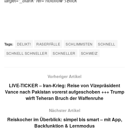
target=“_blank“ rel=“nofollow“>Blick
Tags:
DELIKT!
RASERFÄLLE
SCHLIMMSTEN
SCHNELL
SCHNELL SCHNELLER
SCHNELLER
SCHWEIZ
Vorheriger Artikel
LIVE-TICKER – Iran-Krieg: Reise von Vizepräsident
Vance nach Pakistan vorerst aufgeschoben +++ Trump
wirft Teheran Bruch der Waffenruhe
Nächster Artikel
Reiskocher im Überblick: simpel bis smart – mit App,
Backfunktion & Lernmodus