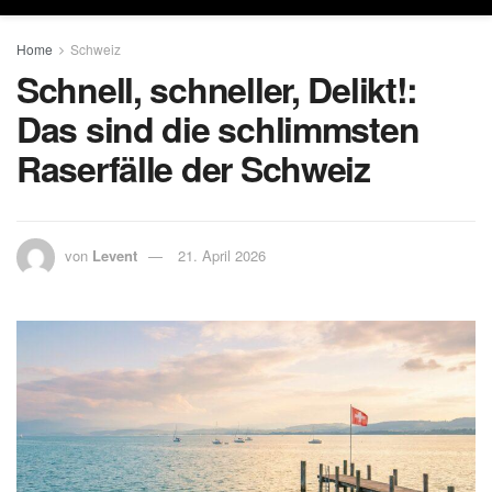
Home
Schweiz
Schnell, schneller, Delikt!:
Das sind die schlimmsten
Raserfälle der Schweiz
von
Levent
21. April 2026