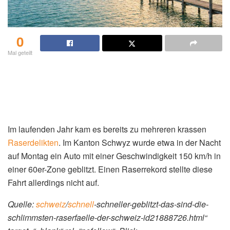
0
Mal geteilt
Im laufenden Jahr kam es bereits zu mehreren krassen
Raserdelikten
. Im Kanton Schwyz wurde etwa in der Nacht
auf Montag ein Auto mit einer Geschwindigkeit 150 km/h in
einer 60er-Zone geblitzt. Einen Raserrekord stellte diese
Fahrt allerdings nicht auf.
Quelle:
schweiz
/
schnell
-schneller-geblitzt-das-sind-die-
schlimmsten-raserfaelle-der-schweiz-id21888726.html“