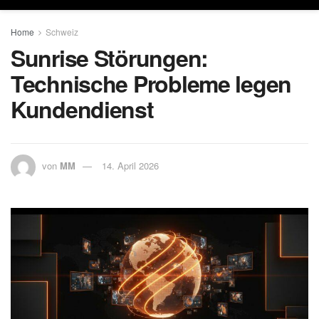
Home
Schweiz
Sunrise Störungen:
Technische Probleme legen
Kundendienst
von
MM
14. April 2026