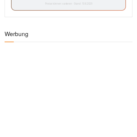
Preise können variieren · Stand: 10.8.2026
Werbung