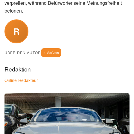
verprellen, während Befürworter seine Meinungsfreiheit
betonen.
R
ÜBER DEN AUTOR
✓ Verifiziert
Redaktion
Online-Redakteur