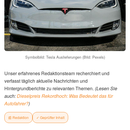
Symbolbild: Tesla Auslieferungen (Bild: Pexels)
Unser erfahrenes Redaktionsteam recherchiert und
verfasst täglich aktuelle Nachrichten und
Hintergrundberichte zu relevanten Themen.
(Lesen Sie
auch:
Dieselpreis Rekordhoch: Was Bedeutet das für
Autofahrer?
)
📰 Redaktion
✓ Geprüfter Inhalt