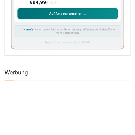
€94,99
€129,99
Auf Amazon ansehen →
🔗
Hinweis:
Als Amazon-Partner verdienen wir an qualifizierten Verkäufen. Keine
Mehrkosten für dich.
Preise können variieren · Stand: 9.8.2026
Werbung