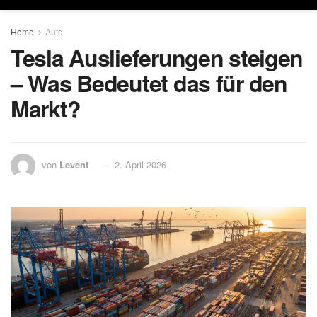
Home
Auto
Tesla Auslieferungen steigen
– Was Bedeutet das für den
Markt?
von
Levent
2. April 2026