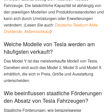
Fahrzeuge. Die tatsächliche Kapazität ist abhängig von
den jeweiligen Modellen und Produktionsstandorten und
kann sich durch Umrüstungen oder Erweiterungen
verändern.
(Lesen Sie auch:
Deutsche Telekom Aktie
Dividende: Aktienrückkauf
)
Welche Modelle von Tesla werden am
häufigsten verkauft?
Das Model Y ist das meistverkaufte Modell von Tesla.
Daneben sind auch das Model 3, Model S und Model X
erhältlich, die sich in Preis, Größe und Ausstattung
unterscheiden.
Wie beeinflussen staatliche Förderungen
den Absatz von Tesla Fahrzeugen?
Staatliche Förderungen, wie beispielsweise