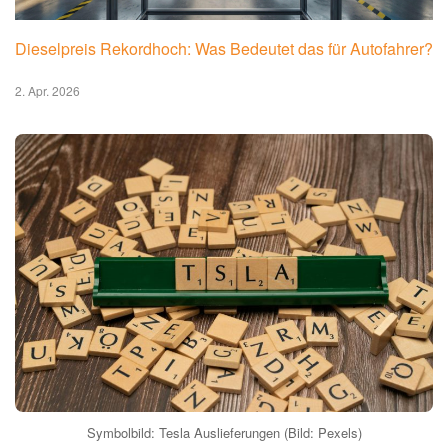
Dieselpreis Rekordhoch: Was Bedeutet das für Autofahrer?
2. Apr. 2026
Symbolbild: Tesla Auslieferungen (Bild: Pexels)