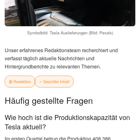
Symbolbild: Tesla Auslieferungen (Bild: Pexels)
Unser erfahrenes Redaktionsteam recherchiert und
verfasst täglich aktuelle Nachrichten und
Hintergrundberichte zu relevanten Themen.
📰 Redaktion
✓ Geprüfter Inhalt
Häufig gestellte Fragen
Wie hoch ist die Produktionskapazität von
Tesla aktuell?
Im ersten Quartal betrug die Produktion 408.386