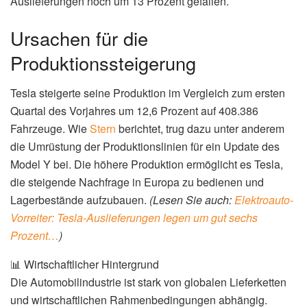
Auslieferungen noch um 13 Prozent gefallen.
Ursachen für die
Produktionssteigerung
Tesla steigerte seine Produktion im Vergleich zum ersten
Quartal des Vorjahres um 12,6 Prozent auf 408.386
Fahrzeuge. Wie
Stern
berichtet, trug dazu unter anderem
die Umrüstung der Produktionslinien für ein Update des
Model Y bei. Die höhere Produktion ermöglicht es Tesla,
die steigende Nachfrage in Europa zu bedienen und
Lagerbestände aufzubauen.
(Lesen Sie auch:
Elektroauto-
Vorreiter: Tesla-Auslieferungen legen um gut sechs
Prozent…
)
📊 Wirtschaftlicher Hintergrund
Die Automobilindustrie ist stark von globalen Lieferketten
und wirtschaftlichen Rahmenbedingungen abhängig.