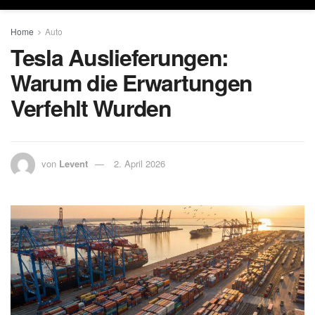
Home
Auto
Tesla Auslieferungen:
Warum die Erwartungen
Verfehlt Wurden
von
Levent
2. April 2026