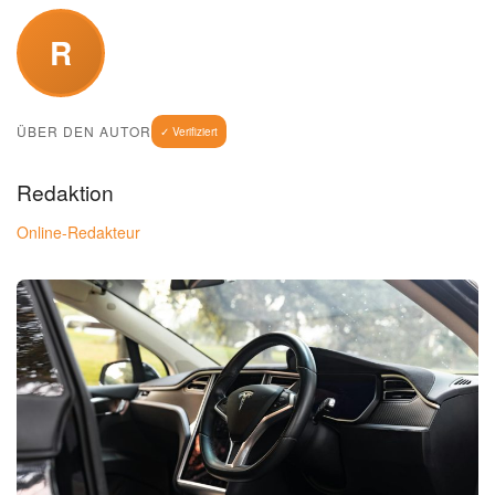
R
ÜBER DEN AUTOR
✓ Verifiziert
Redaktion
Online-Redakteur