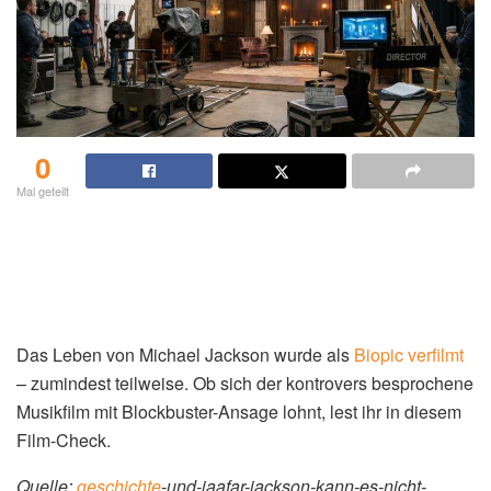
0
Mal geteilt
Das Leben von Michael Jackson wurde als
Biopic
verfilmt
– zumindest teilweise. Ob sich der kontrovers besprochene
Musikfilm mit Blockbuster-Ansage lohnt, lest ihr in diesem
Film-Check.
Quelle:
geschichte
-und-jaafar-jackson-kann-es-nicht-