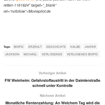
retten-1161824″ target=“_blank“
rel=“nofollow“>Moviepilot.de
Tags:
BIOPIC
ERZÄHLT
GESCHICHTE
HALBE
JAAFAR
JACKSON
MICHAEL
VERLOGENES
VERLOGENES BIOPIC
Vorheriger Artikel
FW Weinheim: Gefahrstoffaustritt in der Daimlerstraße
schnell unter Kontrolle
Nächster Artikel
Monatliche Rentenzahlung: An Welchem Tag wird die