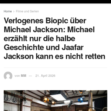
Home
Filme und Serien
Verlogenes Biopic über
Michael Jackson: Michael
erzählt nur die halbe
Geschichte und Jaafar
Jackson kann es nicht retten
von
MM
21. April 2026