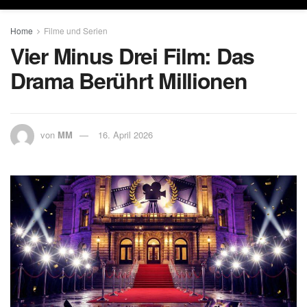
Home
Filme und Serien
Vier Minus Drei Film: Das
Drama Berührt Millionen
von
MM
16. April 2026