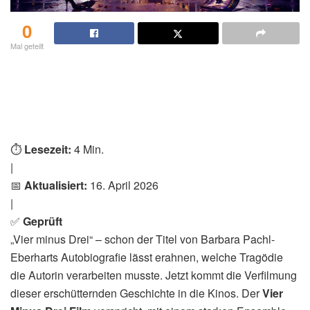
0
Mal geteilt
⏱️
Lesezeit:
4 Min.
|
📅
Aktualisiert:
16. April 2026
|
✅
Geprüft
„Vier minus Drei“ – schon der Titel von Barbara Pachl-
Eberharts Autobiografie lässt erahnen, welche Tragödie
die Autorin verarbeiten musste. Jetzt kommt die Verfilmung
dieser erschütternden Geschichte in die Kinos. Der
Vier