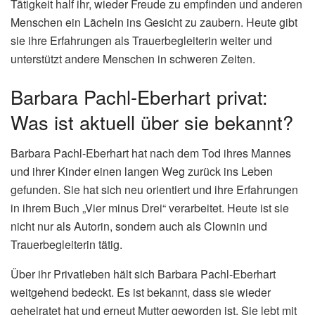
Tätigkeit half ihr, wieder Freude zu empfinden und anderen
Menschen ein Lächeln ins Gesicht zu zaubern. Heute gibt
sie ihre Erfahrungen als Trauerbegleiterin weiter und
unterstützt andere Menschen in schweren Zeiten.
Barbara Pachl-Eberhart privat:
Was ist aktuell über sie bekannt?
Barbara Pachl-Eberhart hat nach dem Tod ihres Mannes
und ihrer Kinder einen langen Weg zurück ins Leben
gefunden. Sie hat sich neu orientiert und ihre Erfahrungen
in ihrem Buch „Vier minus Drei“ verarbeitet. Heute ist sie
nicht nur als Autorin, sondern auch als Clownin und
Trauerbegleiterin tätig.
Über ihr Privatleben hält sich Barbara Pachl-Eberhart
weitgehend bedeckt. Es ist bekannt, dass sie wieder
geheiratet hat und erneut Mutter geworden ist. Sie lebt mit