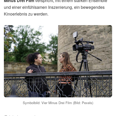
Minus Drei Film
verspricht, mit einem starken Ensemble
und einer einfühlsamen Inszenierung, ein bewegendes
Kinoerlebnis zu werden.
Symbolbild: Vier Minus Drei Film (Bild: Pexels)