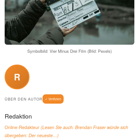
Symbolbild: Vier Minus Drei Film (Bild: Pexels)
R
ÜBER DEN AUTOR
✓ Verifiziert
Redaktion
Online-Redakteur
(Lesen Sie auch:
Brendan Fraser würde sich
übergeben: Der neueste…
)