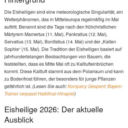
Die Eisheiligen sind eine meteorologische Singularität, ein
Wetterphänomen, das in Mitteleuropa regelmäßig im Mai
auftritt. Benannt sind die Tage nach den frühchristlichen
Märtyrern Mamertus (11. Mai), Pankratius (12. Mai),
Servatius (13. Mai), Bonifatius (14. Mai) und der „Kalten
Sophie“ (15. Mai). Die Tradition der Eisheiligen basiert auf
jahrhundertelangen Beobachtungen von Bauern, die
feststellten, dass es Mitte Mai oft zu Kaltlufteinbrüchen
kommt. Diese Kaltluft stammt aus dem Polarraum und kann
zu Bodenfrost führen, der besonders für junge Pflanzen
gefährlich ist.
(Lesen Sie auch:
Kompany Gesperrt: Bayern-
Trainer verpasst Halbfinal-Hinspiel
)
Eisheilige 2026: Der aktuelle
Ausblick