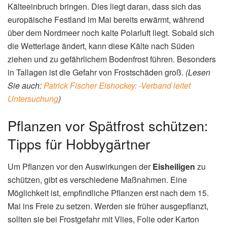
Kälteeinbruch bringen. Dies liegt daran, dass sich das
europäische Festland im Mai bereits erwärmt, während
über dem Nordmeer noch kalte Polarluft liegt. Sobald sich
die Wetterlage ändert, kann diese Kälte nach Süden
ziehen und zu gefährlichem Bodenfrost führen. Besonders
in Tallagen ist die Gefahr von Frostschäden groß.
(Lesen
Sie auch:
Patrick Fischer Eishockey: -Verband leitet
Untersuchung
)
Pflanzen vor Spätfrost schützen:
Tipps für Hobbygärtner
Um Pflanzen vor den Auswirkungen der
Eisheiligen
zu
schützen, gibt es verschiedene Maßnahmen. Eine
Möglichkeit ist, empfindliche Pflanzen erst nach dem 15.
Mai ins Freie zu setzen. Werden sie früher ausgepflanzt,
sollten sie bei Frostgefahr mit Vlies, Folie oder Karton