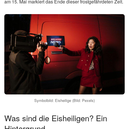
am 15. Mai markiert das Ende dieser frostgefährdeten Zeit.
Symbolbild: Eisheilige (Bild: Pexels)
Was sind die Eisheiligen? Ein
Hintergrund