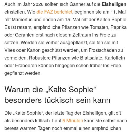
Auch im Jahr 2026 sollten sich Gärtner auf die
Eisheiligen
einstellen. Wie
die FAZ berichtet
, beginnen sie am 11. Mai
mit Mamertus und enden am 15. Mai mit der Kalten Sophie.
Es ist ratsam, empfindliche Pflanzen wie Tomaten, Paprika
oder Geranien erst nach diesem Zeitraum ins Freie zu
setzen. Werden sie vorher ausgepflanzt, sollten sie mit
Vlies oder Karton geschützt werden, um Frostschäden zu
vermeiden. Robustere Pflanzen wie Blattsalate, Kartoffeln
oder Erdbeeren können hingegen schon früher ins Freie
gepflanzt werden.
Warum die „Kalte Sophie“
besonders tückisch sein kann
Die „Kalte Sophie“, der letzte Tag der Eisheiligen, gilt oft
als besonders kritisch. Laut
5 Minuten
kann sie selbst nach
bereits warmen Tagen noch einmal einen empfindlichen