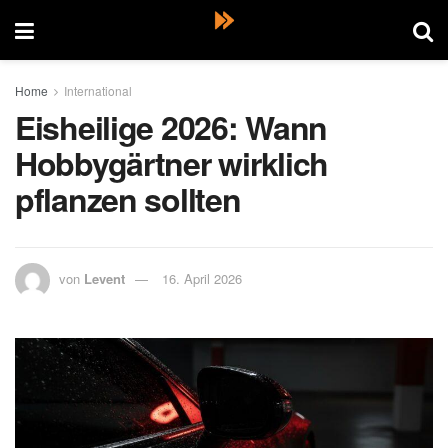
Home
International
Eisheilige 2026: Wann
Hobbygärtner wirklich
pflanzen sollten
von
Levent
16. April 2026