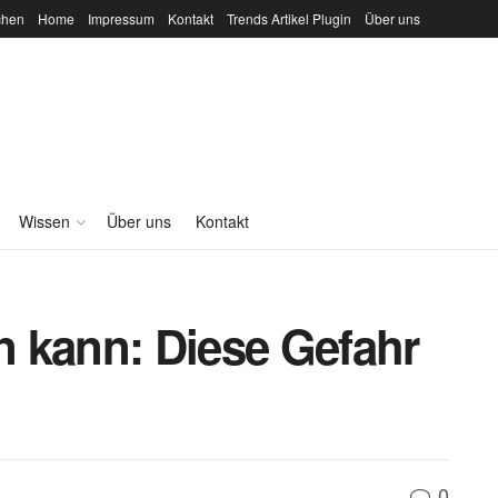
chen
Home
Impressum
Kontakt
Trends Artikel Plugin
Über uns
Wissen
Über uns
Kontakt
 kann: Diese Gefahr
0