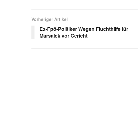
Vorheriger Artikel
Ex-Fpö-Politiker Wegen Fluchthilfe für
Marsalek vor Gericht