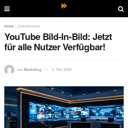
Home
Entertainment
YouTube Bild-In-Bild: Jetzt
für alle Nutzer Verfügbar!
von
Marketing
3. Mai 2026