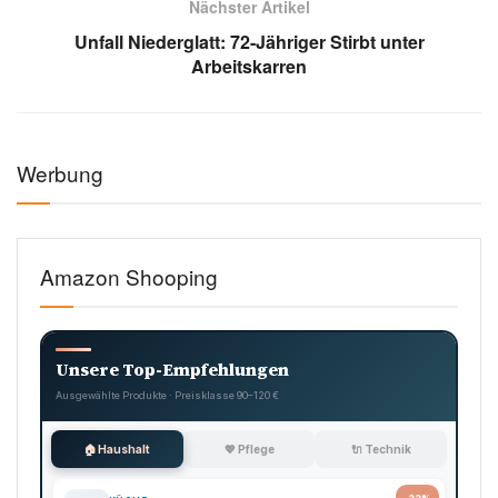
Nächster Artikel
Unfall Niederglatt: 72-Jähriger Stirbt unter
Arbeitskarren
Werbung
Amazon Shooping
Unsere Top-Empfehlungen
Ausgewählte Produkte · Preisklasse 90–120 €
🏠 Haushalt
💖 Pflege
🔌 Technik