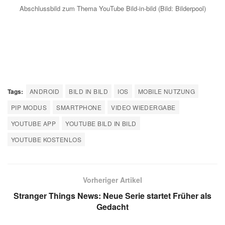
Abschlussbild zum Thema YouTube Bild-in-bild (Bild: Bilderpool)
Tags:
ANDROID
BILD IN BILD
IOS
MOBILE NUTZUNG
PIP MODUS
SMARTPHONE
VIDEO WIEDERGABE
YOUTUBE APP
YOUTUBE BILD IN BILD
YOUTUBE KOSTENLOS
Vorheriger Artikel
Stranger Things News: Neue Serie startet Früher als
Gedacht