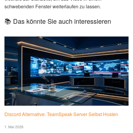
schwebenden Fenster weiterlaufen zu lassen.
📚 Das könnte Sie auch interessieren
Discord Alternative: TeamSpeak Server Selbst Hosten
1. Mai 2026