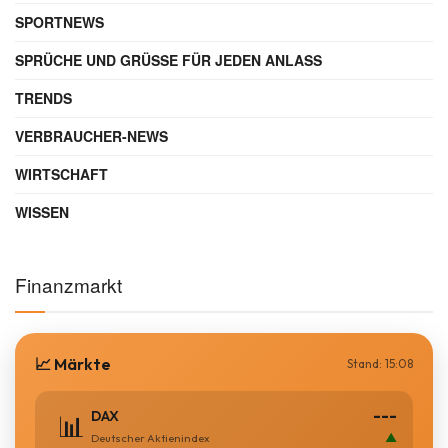
SPORTNEWS
SPRÜCHE UND GRÜSSE FÜR JEDEN ANLASS
TRENDS
VERBRAUCHER-NEWS
WIRTSCHAFT
WISSEN
Finanzmarkt
📈 Märkte
Stand: 15:08
---
DAX
📊
▲
Deutscher Aktienindex