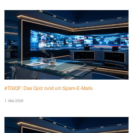
#TGIQF: Das Quiz rund um Spam-E-Mails
1. Mai 2026