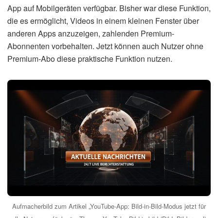
App auf Mobilgeräten verfügbar. Bisher war diese Funktion,
die es ermöglicht, Videos in einem kleinen Fenster über
anderen Apps anzuzeigen, zahlenden Premium-
Abonnenten vorbehalten. Jetzt können auch Nutzer ohne
Premium-Abo diese praktische Funktion nutzen.
Aufmacherbild zum Artikel „YouTube-App: Bild-in-Bild-Modus jetzt für