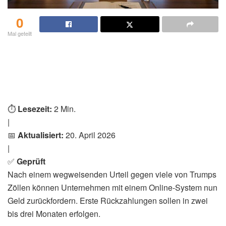
0
Mal geteilt
⏱️
Lesezeit:
2 Min.
|
📅
Aktualisiert:
20. April 2026
|
✅
Geprüft
Nach einem wegweisenden Urteil gegen viele von Trumps
Zöllen können Unternehmen mit einem Online-System nun
Geld zurückfordern. Erste Rückzahlungen sollen in zwei
bis drei Monaten erfolgen.