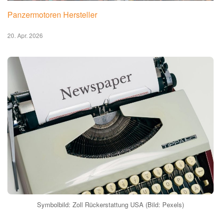
Panzermotoren Hersteller
20. Apr. 2026
Symbolbild: Zoll Rückerstattung USA (Bild: Pexels)