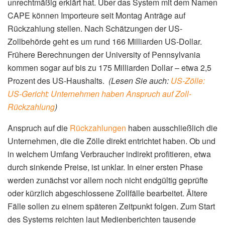
unrechtmäßig erklärt hat. Über das System mit dem Namen
CAPE können Importeure seit Montag Anträge auf
Rückzahlung stellen. Nach Schätzungen der US-
Zollbehörde geht es um rund 166 Milliarden US-Dollar.
Frühere Berechnungen der University of Pennsylvania
kommen sogar auf bis zu 175 Milliarden Dollar – etwa 2,5
Prozent des US-Haushalts.
(Lesen Sie auch:
US-Zölle:
US-Gericht: Unternehmen haben Anspruch auf Zoll-
Rückzahlung
)
Anspruch auf die
Rückzahlungen
haben ausschließlich die
Unternehmen, die die Zölle direkt entrichtet haben. Ob und
in welchem Umfang Verbraucher indirekt profitieren, etwa
durch sinkende Preise, ist unklar. In einer ersten Phase
werden zunächst vor allem noch nicht endgültig geprüfte
oder kürzlich abgeschlossene Zollfälle bearbeitet. Ältere
Fälle sollen zu einem späteren Zeitpunkt folgen. Zum Start
des Systems reichten laut Medienberichten tausende