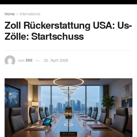
Home
International
Zoll Rückerstattung USA: Us-
Zölle: Startschuss
von
MM
20. April 2026