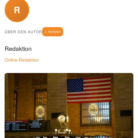
R
ÜBER DEN AUTOR
✓ Verifiziert
Redaktion
Online-Redakteur