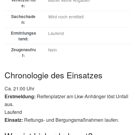
Bisher keine Angaben
e:
Sachschade
Wird noch ermittelt
n:
Ermittlungss
Laufend
tand:
Zeugenaufru
Nein
f:
Chronologie des Einsatzes
Ca. 21:00 Uhr
Erstmeldung:
Reifenplatzer am Lkw-Anhänger löst Unfall
aus.
Laufend
Einsatz:
Rettungs- und Bergungsmaßnahmen laufen.