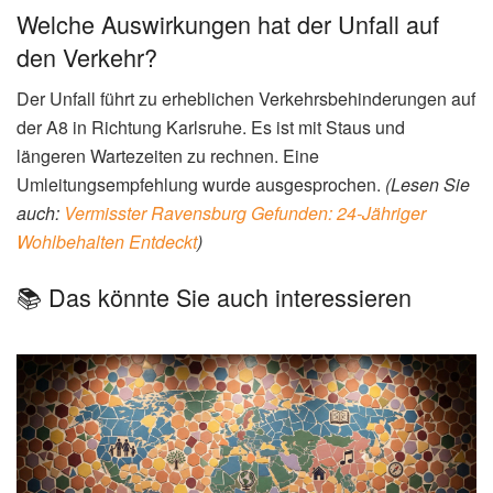
Welche Auswirkungen hat der Unfall auf
den Verkehr?
Der Unfall führt zu erheblichen Verkehrsbehinderungen auf
der A8 in Richtung Karlsruhe. Es ist mit Staus und
längeren Wartezeiten zu rechnen. Eine
Umleitungsempfehlung wurde ausgesprochen.
(Lesen Sie
auch:
Vermisster Ravensburg Gefunden: 24-Jähriger
Wohlbehalten Entdeckt
)
📚 Das könnte Sie auch interessieren