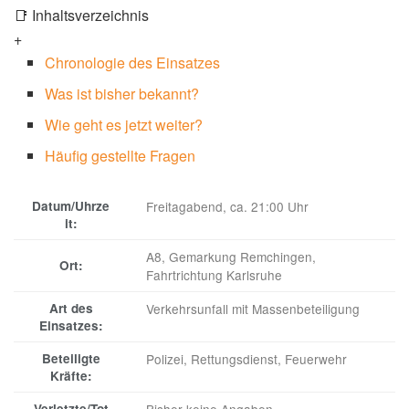
📑 Inhaltsverzeichnis
+
Chronologie des Einsatzes
Was ist bisher bekannt?
Wie geht es jetzt weiter?
Häufig gestellte Fragen
Datum/Uhrze
Freitagabend, ca. 21:00 Uhr
it:
A8, Gemarkung Remchingen,
Ort:
Fahrtrichtung Karlsruhe
Art des
Verkehrsunfall mit Massenbeteiligung
Einsatzes:
Beteiligte
Polizei, Rettungsdienst, Feuerwehr
Kräfte:
Verletzte/Tot