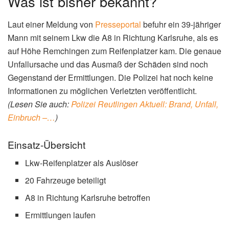
Was ist bisher bekannt?
Laut einer Meldung von
Presseportal
befuhr ein 39-jähriger
Mann mit seinem Lkw die A8 in Richtung Karlsruhe, als es
auf Höhe Remchingen zum Reifenplatzer kam. Die genaue
Unfallursache und das Ausmaß der Schäden sind noch
Gegenstand der Ermittlungen. Die Polizei hat noch keine
Informationen zu möglichen Verletzten veröffentlicht.
(Lesen Sie auch:
Polizei Reutlingen Aktuell: Brand, Unfall,
Einbruch –…
)
Einsatz-Übersicht
Lkw-Reifenplatzer als Auslöser
20 Fahrzeuge beteiligt
A8 in Richtung Karlsruhe betroffen
Ermittlungen laufen