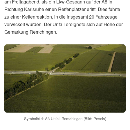
am Freitagabend, als ein Lkw-Gespann auf der A8 in
Richtung Karlsruhe einen Reifenplatzer erlitt. Dies führte
zu einer Kettenreaktion, in die insgesamt 20 Fahrzeuge
verwickelt wurden. Der Unfall ereignete sich auf Höhe der
Gemarkung Remchingen.
Symbolbild: A8 Unfall Remchingen (Bild: Pexels)