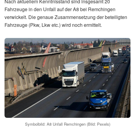
Nach aktuellem Kenntnisstand sind insgesamt 20
Fahrzeuge in den Unfall auf der A8 bei Remchingen
verwickelt. Die genaue Zusammensetzung der beteiligten
Fahrzeuge (Pkw, Lkw etc.) wird noch ermittelt.
Symbolbild: A8 Unfall Remchingen (Bild: Pexels)