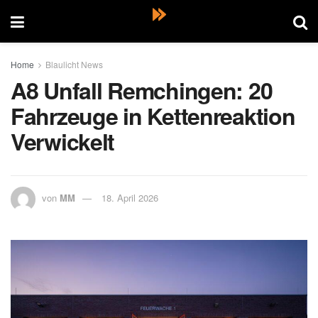
Home
Blaulicht News
A8 Unfall Remchingen: 20
Fahrzeuge in Kettenreaktion
Verwickelt
von
MM
18. April 2026