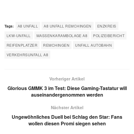
Tags:
A8 UNFALL
A8 UNFALL REMCHINGEN
ENZKREIS
LKW-UNFALL
MASSENKARAMBOLAGE A8
POLIZEIBERICHT
REIFENPLATZER
REMCHINGEN
UNFALL AUTOBAHN
VERKEHRSUNFALL A8
Vorheriger Artikel
Glorious GMMK 3 im Test: Diese Gaming-Tastatur will
auseinandergenommen werden
Nächster Artikel
Ungewöhnliches Duell bei Schlag den Star: Fans
wollen diesen Promi siegen sehen