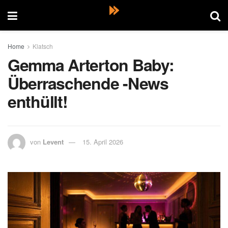
Home
Klatsch
Gemma Arterton Baby:
Überraschende -News
enthüllt!
von
Levent
15. April 2026