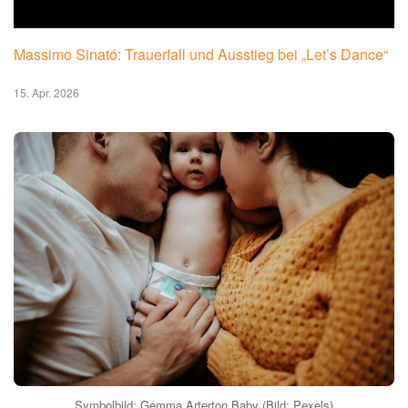
Massimo Sinató: Trauerfall und Ausstieg bei „Let’s Dance“
15. Apr. 2026
Symbolbild: Gemma Arterton Baby (Bild: Pexels)