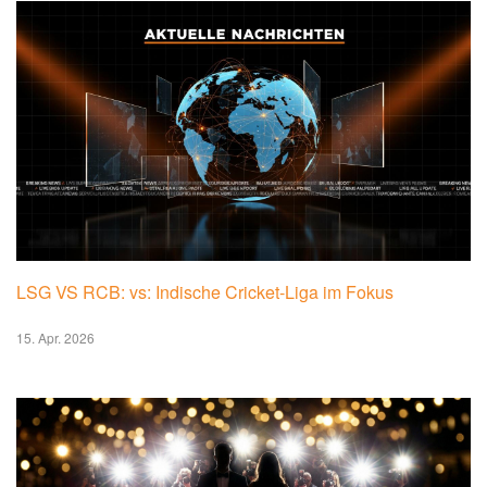
LSG VS RCB: vs: Indische Cricket-Liga im Fokus
15. Apr. 2026