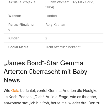
„Funny Woman“ (Sky Max Serie,
Aktuelle Projekte
2024)
London
Wohnort
Rory Keenan
Partner/Beziehun
g
2
Kinder
Nicht öffentlich bekannt
Social Media
„James Bond“-Star Gemma
Arterton überrascht mit Baby-
News
Wie
Gala
berichtet, verriet Gemma Arterton die Neuigkeit
im Koch-Podcast „Dish“. Auf die Frage, wie es ihr gehe,
antwortete sie: „Ich bin froh, heute mal wieder draußen zu