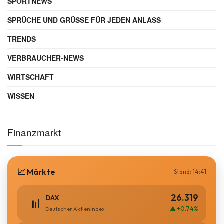
SPORTNEWS
SPRÜCHE UND GRÜSSE FÜR JEDEN ANLASS
TRENDS
VERBRAUCHER-NEWS
WIRTSCHAFT
WISSEN
Finanzmarkt
📈 Märkte
Stand: 14:41
26.319
DAX
📊
▲ +0.74%
Deutscher Aktienindex