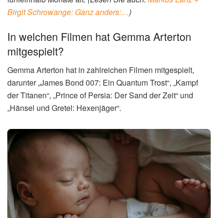
Birgit Schrowange: Ganz anders:…
)
In welchen Filmen hat Gemma Arterton
mitgespielt?
Gemma Arterton hat in zahlreichen Filmen mitgespielt,
darunter „James Bond 007: Ein Quantum Trost“, „Kampf
der Titanen“, „Prince of Persia: Der Sand der Zeit“ und
„Hänsel und Gretel: Hexenjäger“.