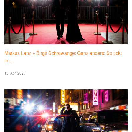
Markus Lanz + Birgit Schrowange: Ganz anders: So tickt
ihr…
15. Apr. 2026