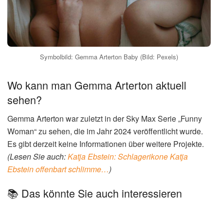
Symbolbild: Gemma Arterton Baby (Bild: Pexels)
Wo kann man Gemma Arterton aktuell
sehen?
Gemma Arterton war zuletzt in der Sky Max Serie „Funny
Woman“ zu sehen, die im Jahr 2024 veröffentlicht wurde.
Es gibt derzeit keine Informationen über weitere Projekte.
(Lesen Sie auch:
Katja Ebstein: Schlagerikone Katja
Ebstein offenbart schlimme…
)
📚 Das könnte Sie auch interessieren