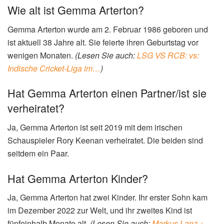
Wie alt ist Gemma Arterton?
Gemma Arterton wurde am 2. Februar 1986 geboren und
ist aktuell 38 Jahre alt. Sie feierte ihren Geburtstag vor
wenigen Monaten.
(Lesen Sie auch:
LSG VS RCB: vs:
Indische Cricket-Liga im…
)
Hat Gemma Arterton einen Partner/ist sie
verheiratet?
Ja, Gemma Arterton ist seit 2019 mit dem irischen
Schauspieler Rory Keenan verheiratet. Die beiden sind
seitdem ein Paar.
Hat Gemma Arterton Kinder?
Ja, Gemma Arterton hat zwei Kinder. Ihr erster Sohn kam
im Dezember 2022 zur Welt, und ihr zweites Kind ist
fünfeinhalb Monate alt.
(Lesen Sie auch:
Markus Lanz +