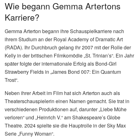
Wie begann Gemma Artertons
Karriere?
Gemma Arterton begann ihre Schauspielkarriere nach
ihrem Studium an der Royal Academy of Dramatic Art
(RADA). Ihr Durchbruch gelang ihr 2007 mit der Rolle der
Kelly in der britischen Filmkomödie „St. Trinian’s“. Ein Jahr
später folgte der internationale Erfolg als Bond-Girl
Strawberry Fields in „James Bond 007: Ein Quantum
Trost“.
Neben ihrer Arbeit im Film hat sich Arterton auch als
Theaterschauspielerin einen Namen gemacht. Sie trat in
verschiedenen Produktionen auf, darunter „Liebe Mühe
verloren“ und „Heinrich V.“ am Shakespeare’s Globe
Theatre. 2024 spielte sie die Hauptrolle in der Sky Max
Serie „Funny Woman“.