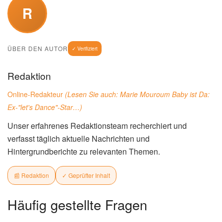
R
ÜBER DEN AUTOR
✓ Verifiziert
Redaktion
Online-Redakteur
(Lesen Sie auch:
Marie Mouroum Baby ist Da:
Ex-"let's Dance"-Star…
)
Unser erfahrenes Redaktionsteam recherchiert und
verfasst täglich aktuelle Nachrichten und
Hintergrundberichte zu relevanten Themen.
📰 Redaktion
✓ Geprüfter Inhalt
Häufig gestellte Fragen