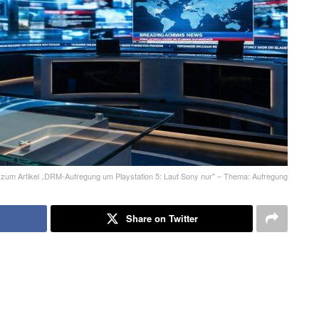
 zum Artikel „DRM-Aufregung um Playstation 5: Laut Sony nur" – Thema: Aufregung
Share on Twitter