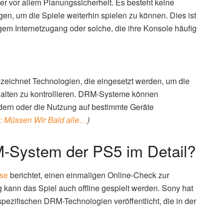
er vor allem Planungssicherheit. Es besteht keine
gen, um die Spiele weiterhin spielen zu können. Dies ist
gem Internetzugang oder solche, die ihre Konsole häufig
zeichnet Technologien, die eingesetzt werden, um die
nhalten zu kontrollieren. DRM-Systeme können
dern oder die Nutzung auf bestimmte Geräte
 Müssen Wir Bald alle…
)
M-System der PS5 im Detail?
se
berichtet, einen einmaligen Online-Check zur
g kann das Spiel auch offline gespielt werden. Sony hat
 spezifischen DRM-Technologien veröffentlicht, die in der