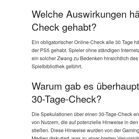
Welche Auswirkungen hätt
Check gehabt?
Ein obligatorischer Online-Check alle 30 Tage hä
der PS5 gehabt. Spieler ohne ständigen Interne
ein solcher Zwang zu Bedenken hinsichtlich des
Spielbibliothek geführt.
Warum gab es überhaupt 
30-Tage-Check?
Die Spekulationen über einen 30-Tage-Check e
von Nutzern, die auf potenzielle Hinweise in
stießen. Diese Hinweise wurden von der Gaming-
Medien diskutiert, was zu einer breiten Verunsic