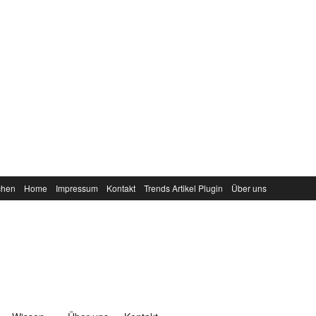
chen
Home
Impressum
Kontakt
Trends Artikel Plugin
Über uns