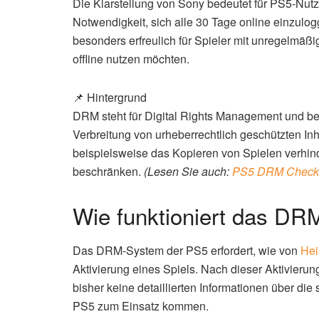
Die Klarstellung von Sony bedeutet für PS5-Nutz
Notwendigkeit, sich alle 30 Tage online einzulog
besonders erfreulich für Spieler mit unregelmäßi
offline nutzen möchten.
📌 Hintergrund
DRM steht für Digital Rights Management und be
Verbreitung von urheberrechtlich geschützten I
beispielsweise das Kopieren von Spielen verhin
beschränken.
(Lesen Sie auch:
PS5 DRM Check:
Wie funktioniert das DR
Das DRM-System der PS5 erfordert, wie von
Hei
Aktivierung eines Spiels. Nach dieser Aktivierun
bisher keine detaillierten Informationen über die
PS5 zum Einsatz kommen.