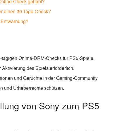
 Online-Check gehabt?
er einen 30-Tage-Check?
e Entwarnung?
0-tägigen Online-DRM-Checks für PS5-Spiele.
 Aktivierung des Spiels erforderlich.
lationen und Gerüchte in der Gaming-Community.
n und Urheberrechte schützen.
ellung von Sony zum PS5