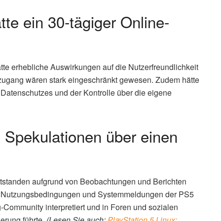
e ein 30-tägiger Online-
tte erhebliche Auswirkungen auf die Nutzerfreundlichkeit
tzugang wären stark eingeschränkt gewesen. Zudem hätte
 Datenschutzes und der Kontrolle über die eigene
Spekulationen über einen
ntstanden aufgrund von Beobachtungen und Berichten
 den Nutzungsbedingungen und Systemmeldungen der PS5
Community interpretiert und in Foren und sozialen
herung führte.
(Lesen Sie auch:
PlayStation 5 Linux: