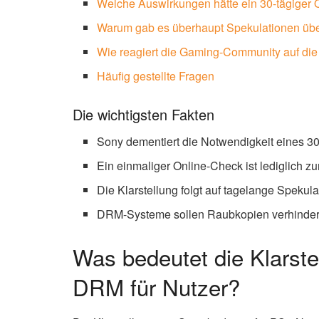
Welche Auswirkungen hätte ein 30-tägiger
Warum gab es überhaupt Spekulationen üb
Wie reagiert die Gaming-Community auf di
Häufig gestellte Fragen
Die wichtigsten Fakten
Sony dementiert die Notwendigkeit eines 3
Ein einmaliger Online-Check ist lediglich zur
Die Klarstellung folgt auf tagelange Speku
DRM-Systeme sollen Raubkopien verhinder
Was bedeutet die Klarst
DRM für Nutzer?