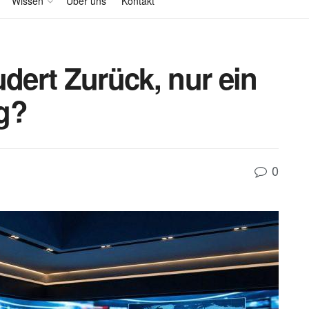
Wissen
Über uns
Kontakt
ert Zurück, nur ein
g?
0