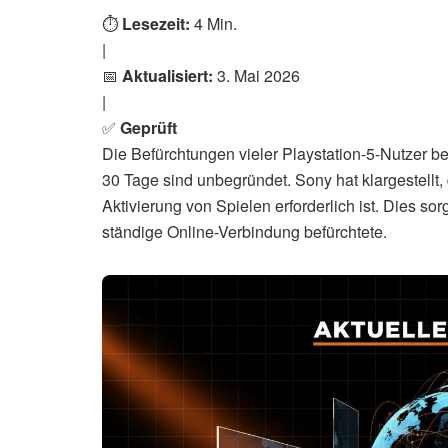
⏱️
Lesezeit:
4 Min.
|
📅
Aktualisiert:
3. Mai 2026
|
✅
Geprüft
Die Befürchtungen vieler Playstation-5-Nutzer b
30 Tage sind unbegründet. Sony hat klargestellt,
Aktivierung von Spielen erforderlich ist. Dies so
ständige Online-Verbindung befürchtete.